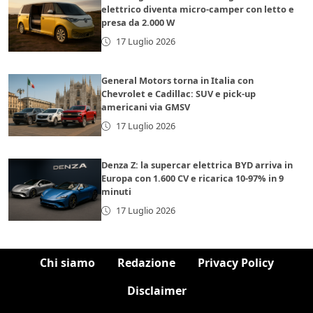
elettrico diventa micro-camper con letto e
presa da 2.000 W
17 Luglio 2026
General Motors torna in Italia con
Chevrolet e Cadillac: SUV e pick-up
americani via GMSV
17 Luglio 2026
Denza Z: la supercar elettrica BYD arriva in
Europa con 1.600 CV e ricarica 10-97% in 9
minuti
17 Luglio 2026
Chi siamo
Redazione
Privacy Policy
Disclaimer