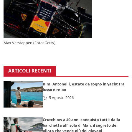
Max Verstappen (Foto: Getty)
ARTICOLI RECENTI
Kimi Antonelli, estate da sogno in yacht tra
lusso e relax
5 Agosto 2026
Crutchlow a 40 anni conquista tutti: dalla
barchetta all’isola di Man, il segreto del
pilota che vende più dei giovani