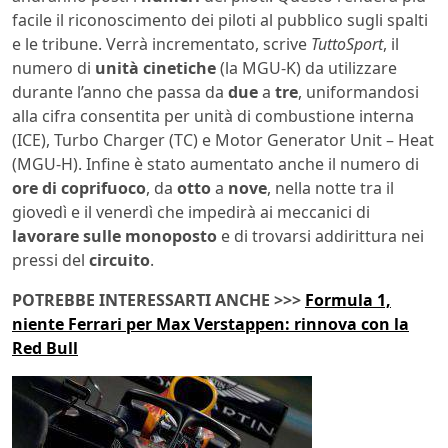
facile il riconoscimento dei piloti al pubblico sugli spalti
e le tribune. Verrà incrementato, scrive
TuttoSport
, il
numero di
unità cinetiche
(la MGU-K) da utilizzare
durante l’anno che passa da
due
a
tre
, uniformandosi
alla cifra consentita per unità di combustione interna
(ICE), Turbo Charger (TC) e Motor Generator Unit – Heat
(MGU-H). Infine è stato aumentato anche il numero di
ore di coprifuoco
, da
otto
a
nove
, nella notte tra il
giovedì e il venerdì che impedirà ai meccanici di
lavorare
sulle monoposto
e di trovarsi addirittura nei
pressi del
circuito
.
POTREBBE INTERESSARTI ANCHE >>>
Formula 1,
niente Ferrari per Max Verstappen: rinnova con la
Red Bull