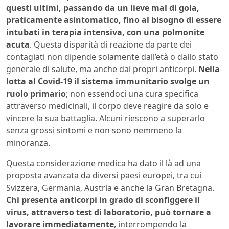
questi ultimi, passando da un lieve mal di gola,
praticamente asintomatico, fino al bisogno di essere
intubati in terapia intensiva, con una polmonite
acuta
. Questa disparità di reazione da parte dei
contagiati non dipende solamente dall’età o dallo stato
generale di salute, ma anche dai propri anticorpi.
Nella
lotta al Covid-19 il sistema immunitario svolge un
ruolo primario
; non essendoci una cura specifica
attraverso medicinali, il corpo deve reagire da solo e
vincere la sua battaglia. Alcuni riescono a superarlo
senza grossi sintomi e non sono nemmeno la
minoranza.
Questa considerazione medica ha dato il là ad una
proposta avanzata da diversi paesi europei, tra cui
Svizzera, Germania, Austria e anche la Gran Bretagna.
Chi presenta anticorpi in grado di sconfiggere il
virus, attraverso test di laboratorio, può tornare a
lavorare immediatamente
, interrompendo la