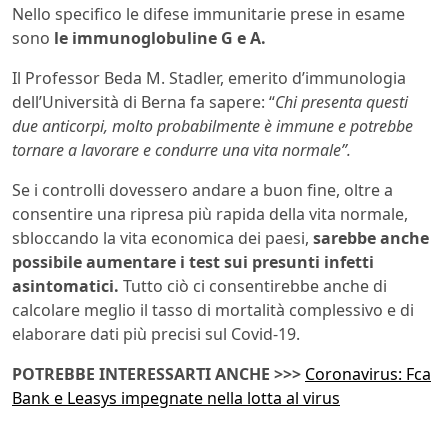
Nello specifico le difese immunitarie prese in esame
sono
le immunoglobuline G e A.
Il Professor Beda M. Stadler, emerito d’immunologia
dell’Università di Berna fa sapere: “
Chi presenta questi
due anticorpi, molto probabilmente è immune e potrebbe
tornare a lavorare e condurre una vita normale”.
Se i controlli dovessero andare a buon fine, oltre a
consentire una ripresa più rapida della vita normale,
sbloccando la vita economica dei paesi,
sarebbe anche
possibile aumentare i test sui presunti infetti
asintomatici.
Tutto ciò ci consentirebbe anche di
calcolare meglio il tasso di mortalità complessivo e di
elaborare dati più precisi sul Covid-19.
POTREBBE INTERESSARTI ANCHE >>>
Coronavirus: Fca
Bank e Leasys impegnate nella lotta al virus