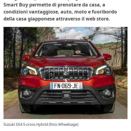
Smart Buy permette di prenotare da casa, a
condizioni vantaggiose, auto, moto e fuoribordo
della casa giapponese attraverso il web store.
Suzuki SX4 S-cross Hybrid (foto Wheelsage)