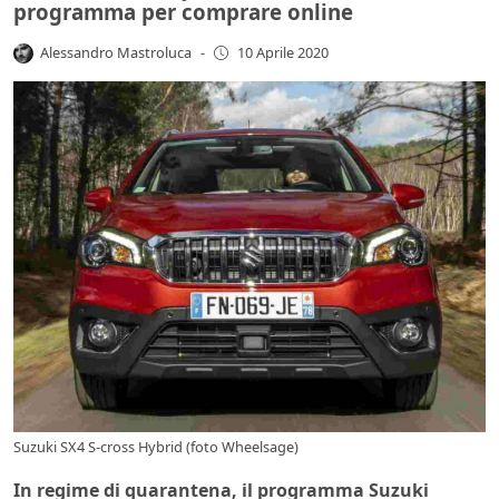
programma per comprare online
Alessandro Mastroluca
-
10 Aprile 2020
Suzuki SX4 S-cross Hybrid (foto Wheelsage)
In regime di quarantena, il programma Suzuki