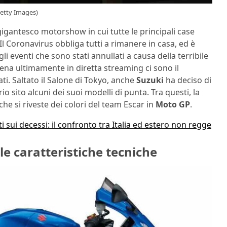
Getty Images)
igantesco motorshow in cui tutte le principali case
 Il Coronavirus obbliga tutti a rimanere in casa, ed è
i eventi che sono stati annullati a causa della terribile
cena ultimamente in diretta streaming ci sono il
i. Saltato il Salone di Tokyo, anche
Suzuki
ha deciso di
io sito alcuni dei suoi modelli di punta. Tra questi, la
 che si riveste dei colori del team Escar in
Moto GP
.
i sui decessi: il confronto tra Italia ed estero non regge
le caratteristiche tecniche