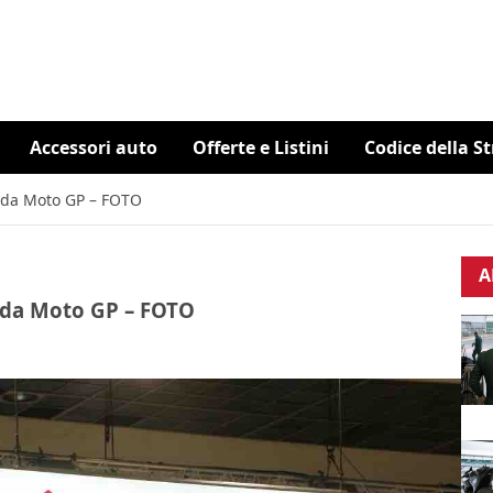
Accessori auto
Offerte e Listini
Codice della S
0 da Moto GP – FOTO
A
0 da Moto GP – FOTO