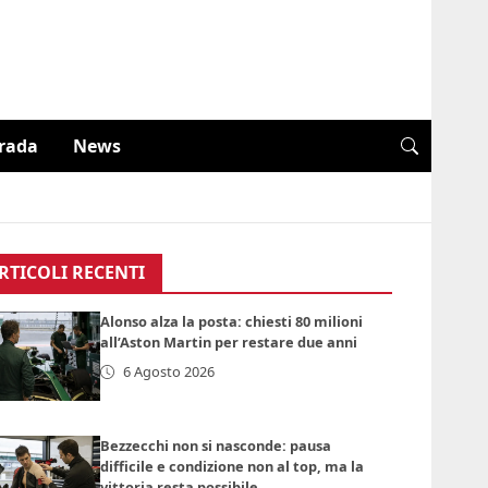
trada
News
RTICOLI RECENTI
Alonso alza la posta: chiesti 80 milioni
all’Aston Martin per restare due anni
6 Agosto 2026
Bezzecchi non si nasconde: pausa
difficile e condizione non al top, ma la
vittoria resta possibile