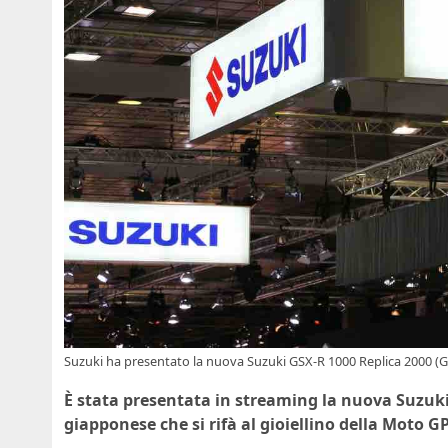
Suzuki ha presentato la nuova Suzuki GSX-R 1000 Replica 2000 (
È stata presentata in streaming la nuova Suzuki 
giapponese che si rifà al gioiellino della Moto G