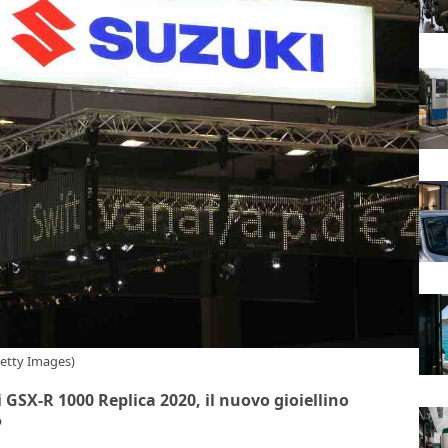
Getty Images)
GSX-R 1000 Replica 2020, il nuovo gioiellino
P