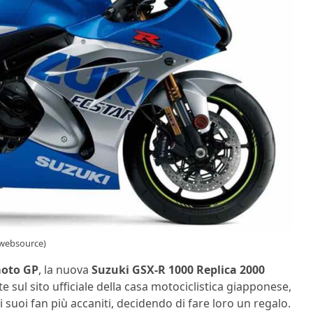
 (websource)
oto GP
, la nuova
Suzuki GSX-R 1000 Replica 2000
e sul sito ufficiale della casa motociclistica giapponese,
i suoi fan più accaniti, decidendo di fare loro un regalo.