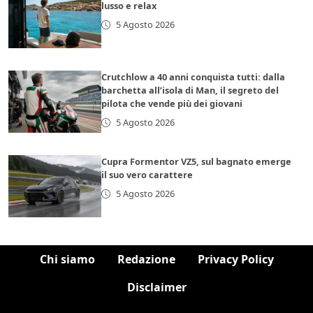
lusso e relax
5 Agosto 2026
Crutchlow a 40 anni conquista tutti: dalla
barchetta all’isola di Man, il segreto del
pilota che vende più dei giovani
5 Agosto 2026
Cupra Formentor VZ5, sul bagnato emerge
il suo vero carattere
5 Agosto 2026
Chi siamo
Redazione
Privacy Policy
Disclaimer