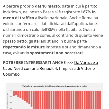
A partire proprio
dal 10 marzo
, data in cui è partito il
lockdown, nel nostro Paese si è registrato
l’87% in
meno di traffico
a livello nazionale. Anche Roma ha
voluto confermare i dati dichiarati dall’applicazione,
dichiarando un calo dell’86% nella Capitale. Questi
numeri dimostrano come, al contrario di quanto viene
spesso detto, gli italiani stiano in buona parte
rispettando le misure
imposte e stiano rimanendo a
casa, evitando
spostamenti non necessari
.
POTREBBE INTERESSARTI ANCHE >>>
Da Varazze a
Capo Nord con una Renault 4: l’impresa di Vittorio
Colombo