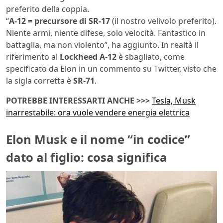
preferito della coppia.
“
A-12 = precursore di SR-17
(il nostro velivolo preferito).
Niente armi, niente difese, solo velocità. Fantastico in
battaglia, ma non violento”, ha aggiunto. In realtà il
riferimento al
Lockheed A-12
è sbagliato, come
specificato da Elon in un commento su Twitter, visto che
la sigla corretta è
SR-71
.
POTREBBE INTERESSARTI ANCHE >>>
Tesla, Musk
inarrestabile: ora vuole vendere energia elettrica
Elon Musk e il nome “in codice”
dato al figlio: cosa significa