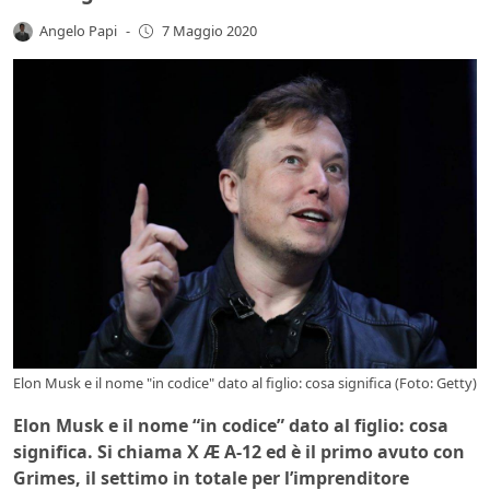
Angelo Papi
-
7 Maggio 2020
Elon Musk e il nome "in codice" dato al figlio: cosa significa (Foto: Getty)
Elon Musk e il nome “in codice” dato al figlio: cosa
significa. Si chiama X Æ A-12 ed è il primo avuto con
Grimes, il settimo in totale per l’imprenditore