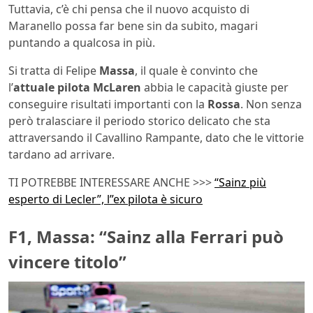
Tuttavia, c’è chi pensa che il nuovo acquisto di
Maranello possa far bene sin da subito, magari
puntando a qualcosa in più.
Si tratta di Felipe
Massa
, il quale è convinto che
l’
attuale pilota McLaren
abbia le capacità giuste per
conseguire risultati importanti con la
Rossa
. Non senza
però tralasciare il periodo storico delicato che sta
attraversando il Cavallino Rampante, dato che le vittorie
tardano ad arrivare.
TI POTREBBE INTERESSARE ANCHE >>>
“Sainz più
esperto di Lecler”, l”ex pilota è sicuro
F1, Massa: “Sainz alla Ferrari può
vincere titolo”