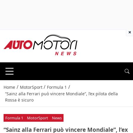
×
/
/
/
Home
MotorSport
Formula 1
“Sainz alla Ferrari può vincere Mondiale”, l’ex pilota della
Rossa è sicuro
Formula 1
MotorSport
News
“Sainz alla Ferrari può vincere Mondiale”, l’ex