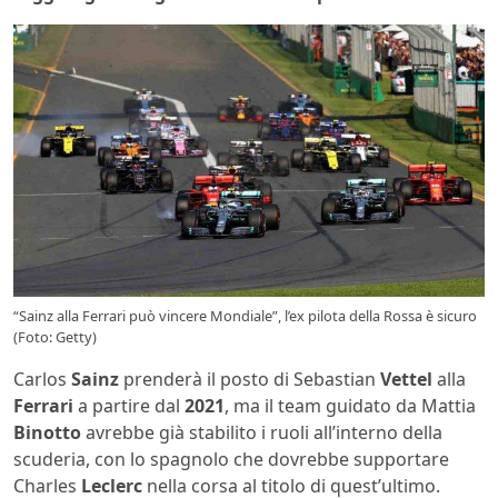
“Sainz alla Ferrari può vincere Mondiale”, l’ex pilota della Rossa è sicuro
(Foto: Getty)
Carlos
Sainz
prenderà il posto di Sebastian
Vettel
alla
Ferrari
a partire dal
2021
, ma il team guidato da Mattia
Binotto
avrebbe già stabilito i ruoli all’interno della
scuderia, con lo spagnolo che dovrebbe supportare
Charles
Leclerc
nella corsa al titolo di quest’ultimo.