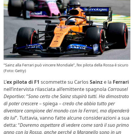
“Sainz alla Ferrari può vincere Mondiale”, l’ex pilota della Rossa è sicuro
(Foto: Getty)
L’
ex pilota di F1
scommette su Carlos
Sainz
e la
Ferrari
nell’intervista rilasciata all’emittente spagnola
Carrousel
Deportivo
: “
Sono certo che Sainz stupirà tutti. Ha dimostrato
di poter crescere
– spiega –
credo che abbia tutto per
diventare campione del mondo con la Ferrari, ma dipenderà
da lui
”. Tuttavia, vanno fatte alcune considerazioni a sua
detta: “
Dovremo aspettare di vedere come sarà il suo primo
anno con la Rossa, anche perché a Maranello sono in un