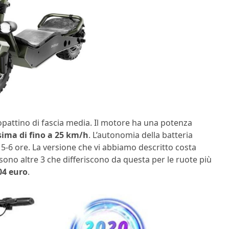
pattino di fascia media. Il motore ha una potenza
ima di fino a 25 km/h
. L’autonomia della batteria
 5-6 ore. La versione che vi abbiamo descritto costa
 sono altre 3 che differiscono da questa per le ruote più
04 euro
.