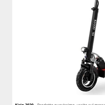
Kirin 2020
– Prodotto nuovissimo, uscito sul mercat