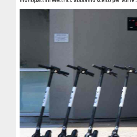
monopattini elettrici: abbiamo scelto per voi le 