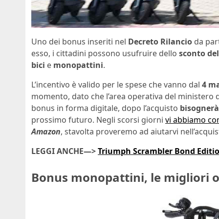
Uno dei bonus inseriti nel
Decreto Rilancio
da par
esso, i cittadini possono usufruire dello
sconto del
bici
e
monopattini
.
L’incentivo è valido per le spese che vanno dal
4 ma
momento, dato che l’area operativa del ministero 
bonus in forma digitale, dopo l’acquisto
bisognerà 
prossimo futuro. Negli scorsi giorni
vi abbiamo cons
Amazon
, stavolta proveremo ad aiutarvi nell’acqui
LEGGI ANCHE—>
Triumph Scrambler Bond Edition
Bonus monopattini, le migliori o