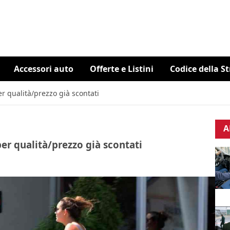
Accessori auto
Offerte e Listini
Codice della S
er qualità/prezzo già scontati
A
per qualità/prezzo già scontati