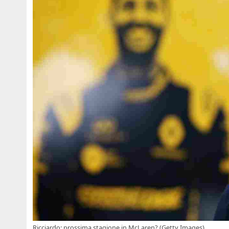
Ricciardo: prossima stagione in McLaren? (Getty Images)