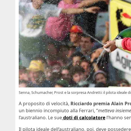
Senna, Schumacher, Prost e la sorpresa Andretti: il pilota ideale d
A proposito di velocità,
Ricciardo premia Alain Pr
un biennio incompiuto alla Ferrari, “
metteva insieme
l’australiano. Le sue
doti di calcolatore
l’hanno se
Il pilota ideale dell’australiano, poi, deve posseder