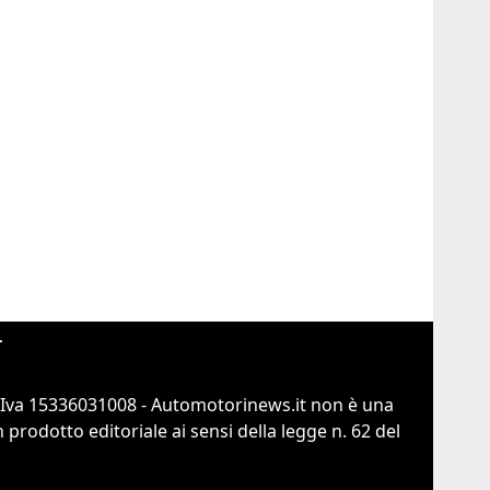
r
.Iva 15336031008 - Automotorinews.it non è una
prodotto editoriale ai sensi della legge n. 62 del