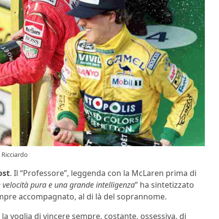
i Ricciardo
ost
. Il “Professore”, leggenda con la McLaren prima di
 velocità pura e una grande intelligenza
” ha sintetizzato
mpre accompagnato, al di là del soprannome.
e la voglia di vincere sempre, costante, ossessiva, di