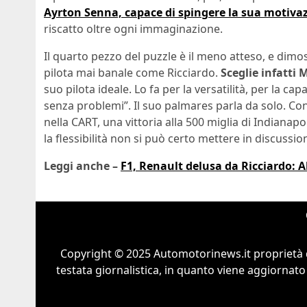
Ayrton Senna, capace di spingere la sua motiva
riscatto oltre ogni immaginazione.
Il quarto pezzo del puzzle è il meno atteso, e dimost
pilota mai banale come Ricciardo.
Sceglie infatti 
suo pilota ideale. Lo fa per la versatilità, per la ca
senza problemi”. Il suo palmares parla da solo. Co
nella CART, una vittoria alla 500 miglia di Indianap
la flessibilità non si può certo mettere in discussio
Leggi anche –
F1, Renault delusa da Ricciardo: 
Copyright © 2025 Automotorinews.it proprietà 
testata giornalistica, in quanto viene aggiornato