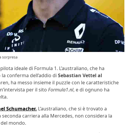
a sorpresa
pilota ideale di Formula 1. L’australiano, che ha
 la conferma dell’addio di
Sebastian Vettel al
aren, ha messo insieme il puzzle con le caratteristiche
’intervista per il sito
Formula1.nl
, e di ognuno ha
lta.
ael Schumacher.
L’australiano, che si è trovato a
ua seconda carriera alla Mercedes, non considera la
e del mondo.