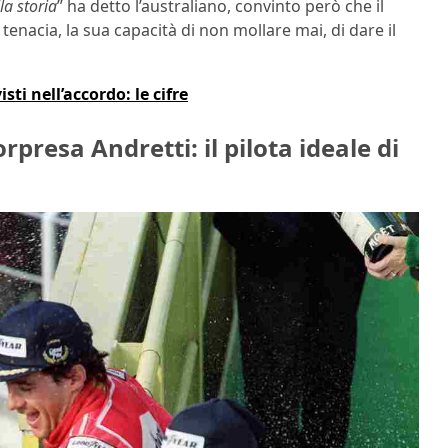
la storia
” ha detto l’australiano, convinto però che il
tenacia, la sua capacità di non mollare mai, di dare il
ti nell’accordo: le cifre
presa Andretti: il pilota ideale di