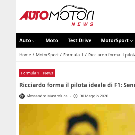
Auto
Moto
Test Drive
MotorSport
/
/
/
Home
MotorSport
Formula 1
Ricciardo forma il pil
Formula 1
News
Ricciardo forma il pilota ideale di F1: S
Alessandro Mastroluca
-
30 Maggio 2020