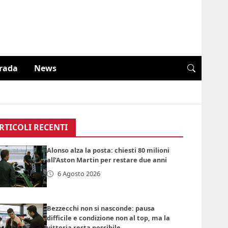
trada
News
RTICOLI RECENTI
Alonso alza la posta: chiesti 80 milioni
all’Aston Martin per restare due anni
6 Agosto 2026
Bezzecchi non si nasconde: pausa
difficile e condizione non al top, ma la
vittoria resta possibile