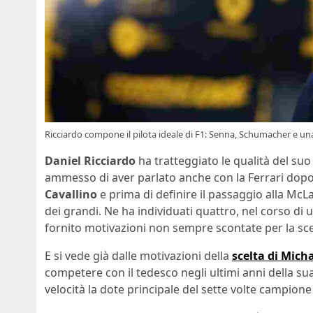
Ricciardo compone il pilota ideale di F1: Senna, Schumacher e un
Daniel Ricciardo
ha tratteggiato le qualità del suo 
ammesso di aver parlato anche con la Ferrari dopo
Cavallino
e prima di definire il passaggio alla McL
dei grandi. Ne ha individuati quattro, nel corso di un
fornito motivazioni non sempre scontate per la sce
E si vede già dalle motivazioni della
scelta di Mich
competere con il tedesco negli ultimi anni della s
velocità la dote principale del sette volte campion