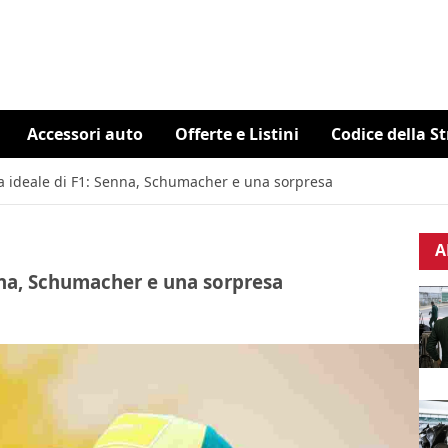
Accessori auto
Offerte e Listini
Codice della S
ota ideale di F1: Senna, Schumacher e una sorpresa
A
enna, Schumacher e una sorpresa