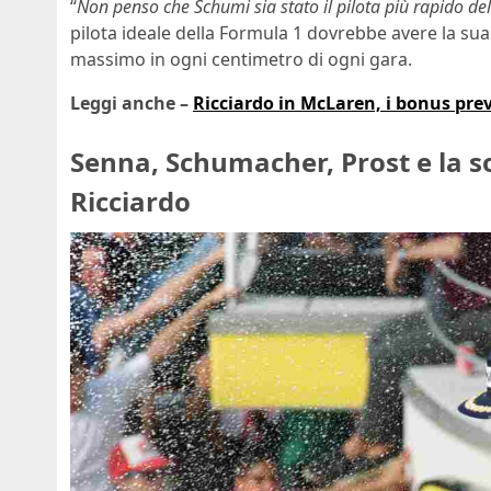
“
Non penso che Schumi sia stato il pilota più rapido del
pilota ideale della Formula 1 dovrebbe avere la sua 
massimo in ogni centimetro di ogni gara.
Leggi anche –
Ricciardo in McLaren, i bonus previs
Senna, Schumacher, Prost e la sor
Ricciardo