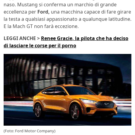
naso. Mustang si conferma un marchio di grande
eccellenza per
Ford,
una macchina capace di fare girare
la testa a qualsiasi appassionato a qualunque latitudine.
E la Mach GT non farà eccezione.
LEGGI ANCHE >
Renee Gracie, la pilota che ha deciso
di lasciare le corse per il porno
(Foto: Ford Motor Company)