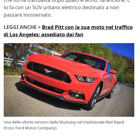
che torna d’attualità dopo qualche anno, l’arancione. E
lo fa con un SUV urbano elettrico destinato a non
passare inosservato.
LEGGI ANCHE >
Brad Pitt con la sua moto nel traffico
di Los Angeles: assediato dai fan
Una delle ultime versioni della Mustang nel tradizionale Red Rapid
(Foto: Ford Motor Company)