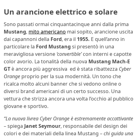
Un arancione elettrico e solare
Sono passati ormai cinquantacinque anni dalla prima
Mustang
,
mito americano
mai sopito, arancione uscita
dai capannoni della
Ford
, era il
1955.
E quell’anno in
particolare la
Ford Mustang
si presentò in una
meravigliosa versione
‘convertible’
con interni e capotte
color avorio. La tonalità della nuova
Mustang Mach-E
GT
è ancora più aggressiva ed è stata ribattezza
Cyber
Orange
proprio per la sua modernità. Un tono che
ricalca molto alcuni banner che si vedono online o
diversi brand americani di un certo successo. Una
vettura che strizza ancora una volta l’occhio al pubblico
giovane e sportivo.
“La nuova livrea Cyber ​​Orange è estremamente accattivante
– spiega
Janet Seymour
, responsabile del design dei
colori e dei materiali della linea Mustang –
chi guida una