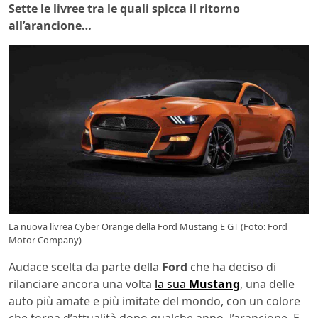
Sette le livree tra le quali spicca il ritorno
all’arancione…
La nuova livrea Cyber Orange della Ford Mustang E GT (Foto: Ford
Motor Company)
Audace scelta da parte della
Ford
che ha deciso di
rilanciare ancora una volta
la sua
Mustang
, una delle
auto più amate e più imitate del mondo, con un colore