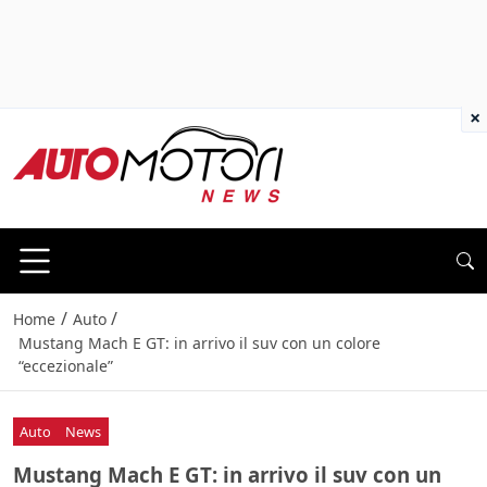
×
/
/
Home
Auto
Mustang Mach E GT: in arrivo il suv con un colore
“eccezionale”
Auto
News
Mustang Mach E GT: in arrivo il suv con un