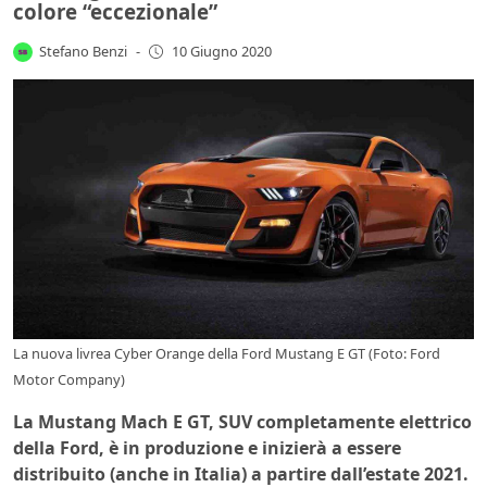
colore “eccezionale”
Stefano Benzi
-
10 Giugno 2020
La nuova livrea Cyber Orange della Ford Mustang E GT (Foto: Ford
Motor Company)
La Mustang Mach E GT, SUV completamente elettrico
della Ford, è in produzione e inizierà a essere
distribuito (anche in Italia) a partire dall’estate 2021.