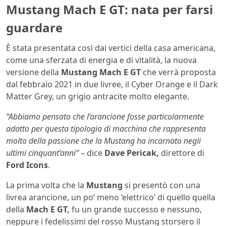
Mustang Mach E GT: nata per farsi
guardare
È stata presentata così dai vertici della casa americana,
come una sferzata di energia e di vitalità, la nuova
versione della
Mustang Mach E GT
che verrà proposta
dal febbraio 2021 in due livree, il Cyber Orange e il Dark
Matter Grey, un grigio antracite molto elegante.
“Abbiamo pensato che l’arancione fosse particolarmente
adatto per questa tipologia di macchina che rappresenta
molto della passione che la Mustang ha incarnato negli
ultimi cinquant’anni”
– dice
Dave Pericak,
direttore di
Ford Icons
.
La prima volta che la
Mustang
si presentò con una
livrea arancione, un po’ meno ‘elettrico’ di quello quella
della
Mach E GT,
fu un grande successo e nessuno,
neppure i fedelissimi del rosso Mustang storsero il