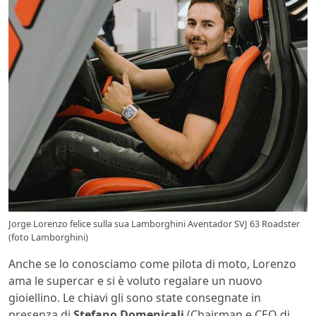
Jorge Lorenzo felice sulla sua Lamborghini Aventador SVJ 63 Roadster
(foto Lamborghini)
Anche se lo conosciamo come pilota di moto, Lorenzo
ama le supercar e si è voluto regalare un nuovo
gioiellino. Le chiavi gli sono state consegnate in
presenza di
Stefano Domenicali
(Chairman e CEO di