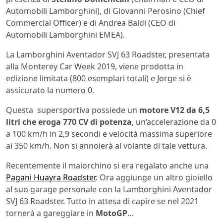
Automobili Lamborghini), di Giovanni Perosino (Chief
Commercial Officer) e di Andrea Baldi (CEO di
Automobili Lamborghini EMEA).
La Lamborghini Aventador SVJ 63 Roadster, presentata
alla Monterey Car Week 2019, viene prodotta in
edizione limitata (800 esemplari totali) e Jorge si è
assicurato la numero 0.
Questa supersportiva possiede un
motore V12 da 6,5
litri che eroga 770 CV di potenza
, un’accelerazione da 0
a 100 km/h in 2,9 secondi e velocità massima superiore
ai 350 km/h. Non si annoierà al volante di tale vettura.
Recentemente il maiorchino si era regalato anche una
Pagani Huayra Roadster
. Ora aggiunge un altro gioiello
al suo garage personale con la Lamborghini Aventador
SVJ 63 Roadster. Tutto in attesa di capire se nel 2021
tornerà a gareggiare in
MotoGP
…