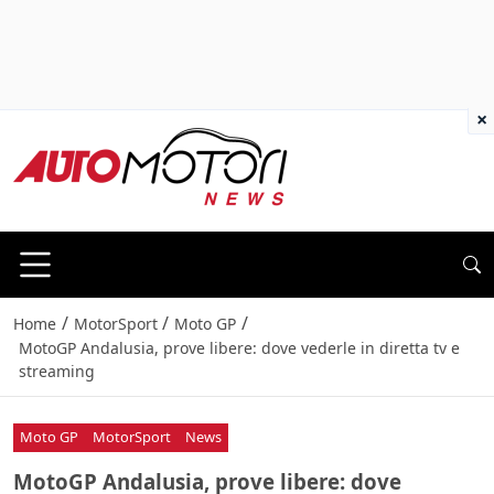
×
/
/
/
Home
MotorSport
Moto GP
MotoGP Andalusia, prove libere: dove vederle in diretta tv e
streaming
Moto GP
MotorSport
News
MotoGP Andalusia, prove libere: dove