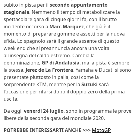
subito in pista per il
secondo appuntamento
stagionale
. Nemmeno il tempo di metabolizzare la
spettacolare gara di cinque giorni fa, con il brutto
incidente occorso a
Marc Marquez
, che già è il
momento di preparare gomme e assetti per la nuova
sfida. Lo spagnolo sarà il grande assente di questo
week end che si preannuncia ancora una volta
all’insegna del caldo estremo. Cambia la
denominazione,
GP di Andalusia
, ma la pista è sempre
la stessa,
Jerez de La Frontera
. Yamaha e Ducati si sono
presentate piuttosto in palla, così come la
sorprendente KTM, mentre per la
Suzuki
sarà
l’occasione per rifarsi dopo il doppio zero della prima
uscita.
Da oggi,
venerdì 24 luglio
, sono in programma le prove
libere della seconda gara del mondiale 2020.
POTREBBE INTERESSARTI ANCHE >>>
MotoGP