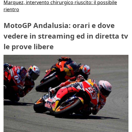
Marquez, intervento chirurgico riuscito: il possibile
rientro
MotoGP Andalusia: orari e dove
vedere in streaming ed in diretta tv
le prove libere