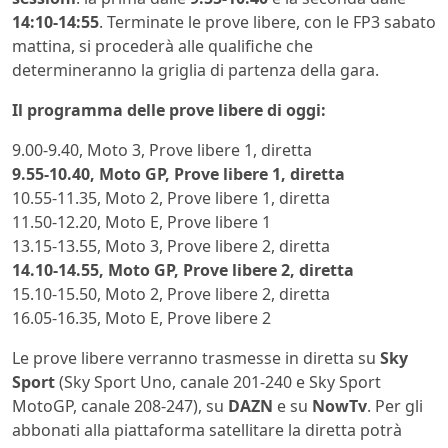
14:10-14:55
. Terminate le prove libere, con le FP3 sabato
mattina, si procederà alle qualifiche che
determineranno la griglia di partenza della gara.
Il programma delle prove libere di oggi:
9.00-9.40, Moto 3, Prove libere 1, diretta
9.55-10.40, Moto GP, Prove libere 1, diretta
10.55-11.35, Moto 2, Prove libere 1, diretta
11.50-12.20, Moto E, Prove libere 1
13.15-13.55, Moto 3, Prove libere 2, diretta
14.10-14.55, Moto GP, Prove libere 2, diretta
15.10-15.50, Moto 2, Prove libere 2, diretta
16.05-16.35, Moto E, Prove libere 2
Le prove libere verranno trasmesse in diretta su
Sky
Sport
(Sky Sport Uno, canale 201-240 e Sky Sport
MotoGP, canale 208-247), su
DAZN
e su
NowTv
. Per gli
abbonati alla piattaforma satellitare la diretta potrà