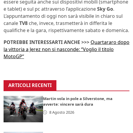
essere seguita anche sui dispositivi mobili (smartphone
e tablet) e sul pc attraverso l’applicazione
Sky Go
.
L’appuntamento di oggi non sarà visibile in chiaro sul
canale
TV8
che, invece, trasmetterà in differita le
qualifiche e la gara, rispettivamente sabato e domenica.
POTREBBE INTERESSARTI ANCHE >>>
Quartararo dopo
la vittoria a Jerez non si nasconde: “Voglio il titolo
MotoGP”
ARTICOLI RECENTI
Martin vola in pole a Silverstone, ma
avverte: vincere sarà dura
8 Agosto 2026