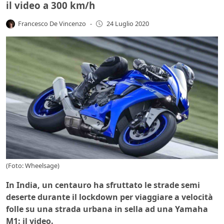
il video a 300 km/h
Francesco De Vincenzo
-
24 Luglio 2020
(Foto: Wheelsage)
In India, un centauro ha sfruttato le strade semi
deserte durante il lockdown per viaggiare a velocità
folle su una strada urbana in sella ad una Yamaha
M1: il video.