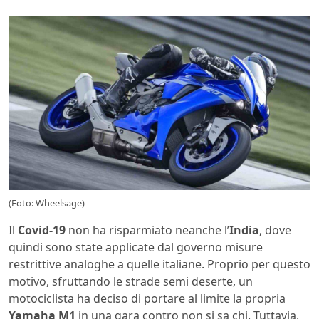
(Foto: Wheelsage)
Il
Covid-19
non ha risparmiato neanche l’
India
, dove
quindi sono state applicate dal governo misure
restrittive analoghe a quelle italiane. Proprio per questo
motivo, sfruttando le strade semi deserte, un
motociclista ha deciso di portare al limite la propria
Yamaha
M1
in una gara contro non si sa chi. Tuttavia,