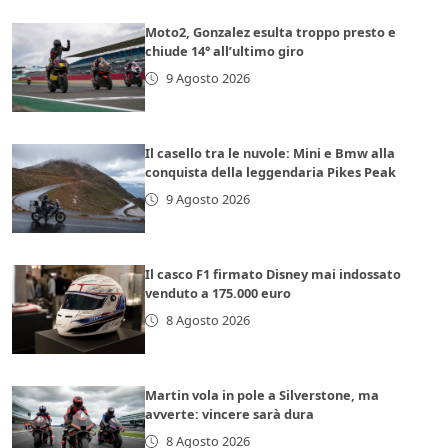
Moto2, Gonzalez esulta troppo presto e
chiude 14° all’ultimo giro
9 Agosto 2026
Il casello tra le nuvole: Mini e Bmw alla
conquista della leggendaria Pikes Peak
9 Agosto 2026
Il casco F1 firmato Disney mai indossato
venduto a 175.000 euro
8 Agosto 2026
Martin vola in pole a Silverstone, ma
avverte: vincere sarà dura
8 Agosto 2026