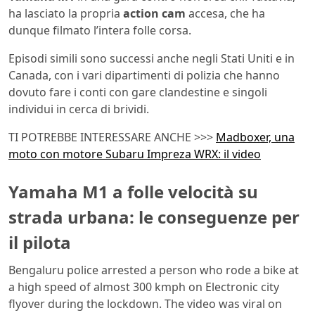
ha lasciato la propria
action
cam
accesa, che ha
dunque filmato l’intera folle corsa.
Episodi simili sono successi anche negli Stati Uniti e in
Canada, con i vari dipartimenti di polizia che hanno
dovuto fare i conti con gare clandestine e singoli
individui in cerca di brividi.
TI POTREBBE INTERESSARE ANCHE >>>
Madboxer, una
moto con motore Subaru Impreza WRX: il video
Yamaha M1 a folle velocità su
strada urbana: le conseguenze per
il pilota
Bengaluru police arrested a person who rode a bike at
a high speed of almost 300 kmph on Electronic city
flyover during the lockdown. The video was viral on