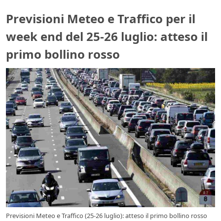
Previsioni Meteo e Traffico per il
week end del 25-26 luglio: atteso il
primo bollino rosso
Previsioni Meteo e Traffico (25-26 luglio): atteso il primo bollino rosso