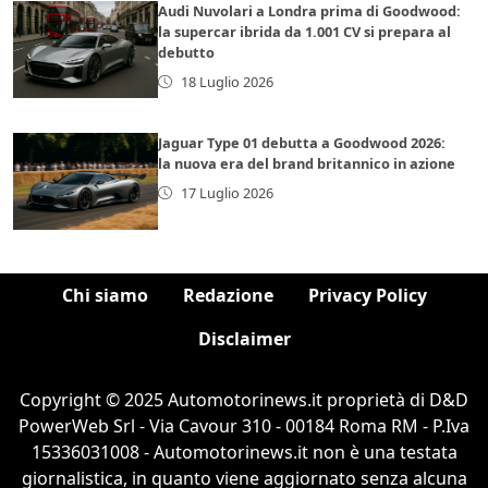
Audi Nuvolari a Londra prima di Goodwood:
la supercar ibrida da 1.001 CV si prepara al
debutto
18 Luglio 2026
Jaguar Type 01 debutta a Goodwood 2026:
la nuova era del brand britannico in azione
17 Luglio 2026
Chi siamo
Redazione
Privacy Policy
Disclaimer
Copyright © 2025 Automotorinews.it proprietà di D&D
PowerWeb Srl - Via Cavour 310 - 00184 Roma RM - P.Iva
15336031008 - Automotorinews.it non è una testata
giornalistica, in quanto viene aggiornato senza alcuna