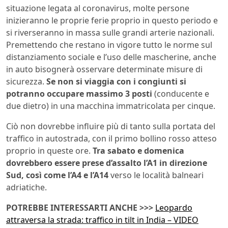
situazione legata al coronavirus, molte persone
inizieranno le proprie ferie proprio in questo periodo e
si riverseranno in massa sulle grandi arterie nazionali.
Premettendo che restano in vigore tutto le norme sul
distanziamento sociale e l’uso delle mascherine, anche
in auto bisognerà osservare determinate misure di
sicurezza.
Se non si viaggia con i congiunti si
potranno occupare massimo 3 posti
(conducente e
due dietro) in una macchina immatricolata per cinque.
Ciò non dovrebbe influire più di tanto sulla portata del
traffico in autostrada, con il primo bollino rosso atteso
proprio in queste ore.
Tra sabato e domenica
dovrebbero essere prese d’assalto l’A1 in direzione
Sud, così come l’A4 e l’A14
verso le località balneari
adriatiche.
POTREBBE INTERESSARTI ANCHE >>>
Leopardo
attraversa la strada: traffico in tilt in India – VIDEO