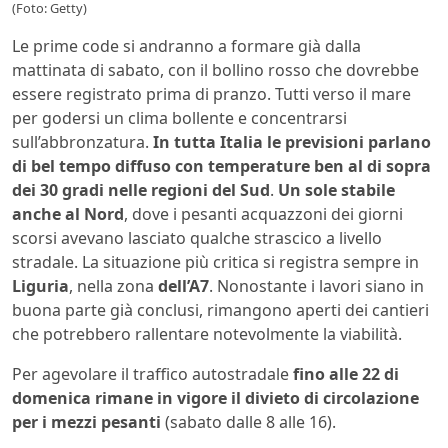
(Foto: Getty)
Le prime code si andranno a formare già dalla
mattinata di sabato, con il bollino rosso che dovrebbe
essere registrato prima di pranzo. Tutti verso il mare
per godersi un clima bollente e concentrarsi
sull’abbronzatura.
In tutta Italia le previsioni parlano
di bel tempo diffuso con temperature ben al di sopra
dei 30 gradi nelle regioni del Sud
.
Un sole stabile
anche al Nord
, dove i pesanti acquazzoni dei giorni
scorsi avevano lasciato qualche strascico a livello
stradale. La situazione più critica si registra sempre in
Liguria
, nella zona
dell’A7
. Nonostante i lavori siano in
buona parte già conclusi, rimangono aperti dei cantieri
che potrebbero rallentare notevolmente la viabilità.
Per agevolare il traffico autostradale
fino alle 22 di
domenica rimane in vigore il divieto di circolazione
per i mezzi pesanti
(sabato dalle 8 alle 16).