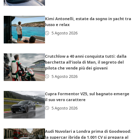
Kimi Antonelli, estate da sogno in yacht tra
lusso e relax
5 Agosto 2026
Crutchlow a 40 anni conquista tutti: dalla
barchetta all’isola di Man, il segreto del
pilota che vende più dei giovani
5 Agosto 2026
Cupra Formentor VZ5, sul bagnato emerge
il suo vero carattere
5 Agosto 2026
Audi Nuvolari a Londra prima di Goodwood:
la supercar ibrida da 1.001 CV si prepara al