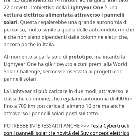
Ha 125 dipendenti su 14 Nazioni ed ha già presentato
22 brevetti. L’obiettivo della
Lightyear One
è una
vettura elettrica alimentata attraverso i pannelli
solari
. Questa regalerebbe una grande autonomia di
percorso, molto simile a quella delle auto endotermiche
e che non siano dipendenti dalle colonnine elettriche,
ancora poche in Italia.
Al momento si parla solo di
prototipo
, ma intanto la
Lightyear One ha già ricevuto alcuni premi alla World
Solar Challenge, kermesse riservata ai progetti con
pannelli solari.
La Lightyear si può caricare in due modi; attraverso le
classiche colonnine, che regalano autonomia di 400 km,
fino a 700 km con carica di almeno 10 ore ma anche
attraverso i pannelli solari posti sul tetto.
POTREBBE INTERESSARTI ANCHE >>>
Tesla Cybertruck
con i pannelli solari: le novità del Suv concept elettrico