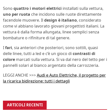
Sono
quattro i motori elettrici
installati sulla vettura,
uno per ruota
che incidono sulle ruote direttamente
facendole muovere. Il
design è italiano
, considerato
come vi abbiano lavorato giovani progettisti italiani. La
vettura è dalla forma allungata, linee semplici senza
bombature o rifiniture di tal genere.
I
fari
, sia anteriori che posteriori, sono sottili, quasi
delle linee, tutti a led e c’è un gioco di
contrasti di
colore
marcati sulla vettura. Si va dal nero del tetto per i
pannelli solari al bianco argentato della carrozzeria.
LEGGI ANCHE >>>
Audi e Auto Elettriche, il progetto per
la ricarica bidirezione: tutti i dettagli
ARTICOLI RECENTI