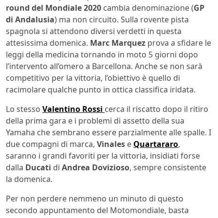
round del Mondiale 2020
cambia denominazione (
GP
di Andalusia
) ma non circuito. Sulla rovente pista
spagnola si attendono diversi verdetti in questa
attesissima domenica.
Marc Marquez
prova a sfidare le
leggi della medicina tornando in moto 5 giorni dopo
l’intervento all’omero a Barcellona. Anche se non sarà
competitivo per la vittoria, l’obiettivo è quello di
racimolare qualche punto in ottica classifica iridata.
Lo stesso
Valentino Rossi
cerca il riscatto dopo il ritiro
della prima gara e i problemi di assetto della sua
Yamaha che sembrano essere parzialmente alle spalle. I
due compagni di marca,
Vinales
e
Quartararo
,
saranno i grandi favoriti per la vittoria, insidiati forse
dalla
Ducati
di
Andrea Dovizioso
, sempre consistente
la domenica.
Per non perdere nemmeno un minuto di questo
secondo appuntamento del Motomondiale, basta