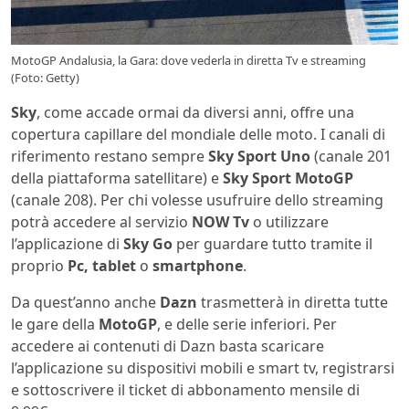
MotoGP Andalusia, la Gara: dove vederla in diretta Tv e streaming
(Foto: Getty)
Sky
, come accade ormai da diversi anni, offre una
copertura capillare del mondiale delle moto. I canali di
riferimento restano sempre
Sky Sport Uno
(canale 201
della piattaforma satellitare) e
Sky Sport MotoGP
(canale 208). Per chi volesse usufruire dello streaming
potrà accedere al servizio
NOW Tv
o utilizzare
l’applicazione di
Sky Go
per guardare tutto tramite il
proprio
Pc, tablet
o
smartphone
.
Da quest’anno anche
Dazn
trasmetterà in diretta tutte
le gare della
MotoGP
, e delle serie inferiori. Per
accedere ai contenuti di Dazn basta scaricare
l’applicazione su dispositivi mobili e smart tv, registrarsi
e sottoscrivere il ticket di abbonamento mensile di