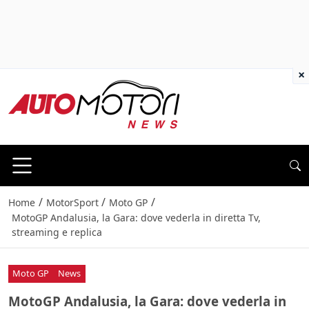
×
/
/
/
Home
MotorSport
Moto GP
MotoGP Andalusia, la Gara: dove vederla in diretta Tv,
streaming e replica
Moto GP
News
MotoGP Andalusia, la Gara: dove vederla in