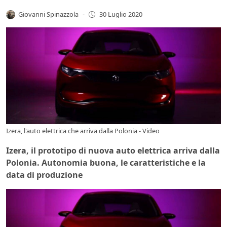
Giovanni Spinazzola
-
30 Luglio 2020
Izera, l'auto elettrica che arriva dalla Polonia - Video
Izera, il prototipo di nuova auto elettrica arriva dalla
Polonia. Autonomia buona, le caratteristiche e la
data di produzione