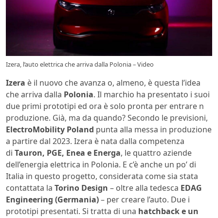
Izera, l’auto elettrica che arriva dalla Polonia – Video
Izera
è il nuovo che avanza o, almeno, è questa l’idea
che arriva dalla
Polonia
. Il marchio ha presentato i suoi
due primi prototipi ed ora è solo pronta per entrare n
produzione. Già, ma da quando? Secondo le previsioni,
ElectroMobility Poland
punta alla messa in produzione
a partire dal 2023. Izera è nata dalla competenza
di
Tauron, PGE, Enea e Energa
, le quattro aziende
dell’energia elettrica in Polonia. E c’è anche un po’ di
Italia in questo progetto, considerata come sia stata
contattata la
Torino Design
– oltre alla tedesca
EDAG
Engineering (Germania)
– per creare l’auto. Due i
prototipi presentati. Si tratta di una
hatchback e un