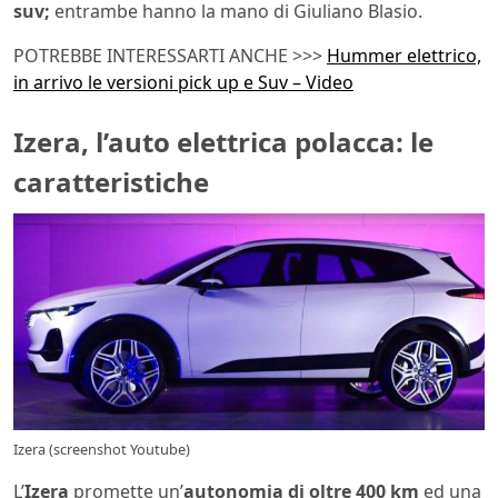
suv;
entrambe hanno la mano di Giuliano Blasio.
POTREBBE INTERESSARTI ANCHE >>>
Hummer elettrico,
in arrivo le versioni pick up e Suv – Video
Izera, l’auto elettrica polacca: le
caratteristiche
Izera (screenshot Youtube)
L’
Izera
promette un’
autonomia di oltre 400 km
ed una