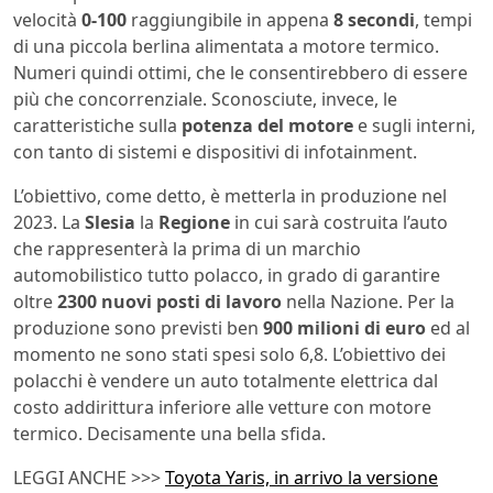
velocità
0-100
raggiungibile in appena
8 secondi
, tempi
di una piccola berlina alimentata a motore termico.
Numeri quindi ottimi, che le consentirebbero di essere
più che concorrenziale. Sconosciute, invece, le
caratteristiche sulla
potenza del motore
e sugli interni,
con tanto di sistemi e dispositivi di infotainment.
L’obiettivo, come detto, è metterla in produzione nel
2023. La
Slesia
la
Regione
in cui sarà costruita l’auto
che rappresenterà la prima di un marchio
automobilistico tutto polacco, in grado di garantire
oltre
2300 nuovi posti di lavoro
nella Nazione. Per la
produzione sono previsti ben
900 milioni di euro
ed al
momento ne sono stati spesi solo 6,8. L’obiettivo dei
polacchi è vendere un auto totalmente elettrica dal
costo addirittura inferiore alle vetture con motore
termico. Decisamente una bella sfida.
LEGGI ANCHE >>>
Toyota Yaris, in arrivo la versione