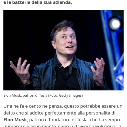
e le batterie della sua azienda.
Elon Musk, patron di Tesla (Foto: Getty Images)
Una ne fa e cento ne pensa, questo potrebbe essere un
detto che si addice perfettamente alla personalità di
Elon Musk
, patron e fondatore di Tesla, che ha sempre
numerose idee in mente, spesso davvero rivoluzonarie.