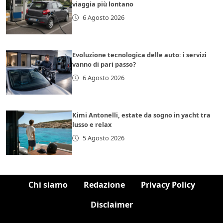
viaggia più lontano
6 Agosto 2026
Evoluzione tecnologica delle auto: i servizi
vanno di pari passo?
6 Agosto 2026
Kimi Antonelli, estate da sogno in yacht tra
lusso e relax
5 Agosto 2026
Chi siamo
Redazione
Privacy Policy
Disclaimer