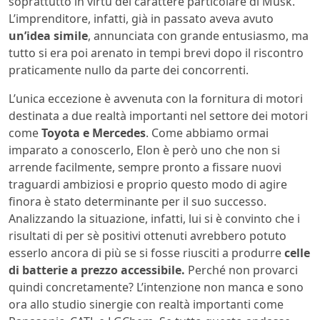
soprattutto in virtù del carattere particolare di Musk.
L’imprenditore, infatti, già in passato aveva avuto
un’idea simile
, annunciata con grande entusiasmo, ma
tutto si era poi arenato in tempi brevi dopo il riscontro
praticamente nullo da parte dei concorrenti.
L’unica eccezione è avvenuta con la fornitura di motori
destinata a due realtà importanti nel settore dei motori
come
Toyota e Mercedes
. Come abbiamo ormai
imparato a conoscerlo, Elon è però uno che non si
arrende facilmente, sempre pronto a fissare nuovi
traguardi ambiziosi e proprio questo modo di agire
finora è stato determinante per il suo successo.
Analizzando la situazione, infatti, lui si è convinto che i
risultati di per sè positivi ottenuti avrebbero potuto
esserlo ancora di più se si fosse riusciti a produrre
celle
di batterie a prezzo accessibile.
Perché non provarci
quindi concretamente? L’intenzione non manca e sono
ora allo studio sinergie con realtà importanti come