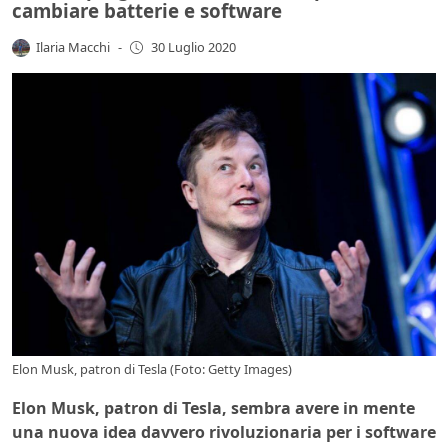
cambiare batterie e software
Ilaria Macchi
-
30 Luglio 2020
Elon Musk, patron di Tesla (Foto: Getty Images)
Elon Musk, patron di Tesla, sembra avere in mente
una nuova idea davvero rivoluzionaria per i software