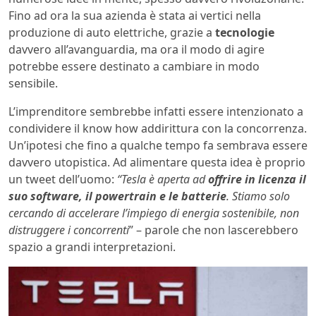
Fino ad ora la sua azienda è stata ai vertici nella
produzione di auto elettriche, grazie a
tecnologie
davvero all’avanguardia, ma ora il modo di agire
potrebbe essere destinato a cambiare in modo
sensibile.
L’imprenditore sembrebbe infatti essere intenzionato a
condividere il know how addirittura con la concorrenza.
Un’ipotesi che fino a qualche tempo fa sembrava essere
davvero utopistica. Ad alimentare questa idea è proprio
un tweet dell’uomo:
“Tesla è aperta ad
offrire in licenza il
suo software, il powertrain e le batterie
. Stiamo solo
cercando di accelerare l’impiego di energia sostenibile, non
distruggere i concorrenti
” – parole che non lascerebbero
spazio a grandi interpretazioni.