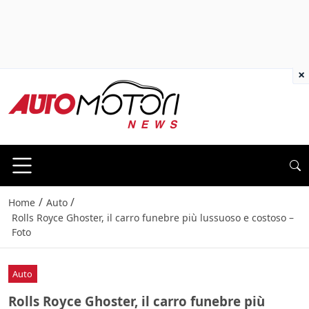
×
/
/
Home
Auto
Rolls Royce Ghoster, il carro funebre più lussuoso e costoso –
Foto
Auto
Rolls Royce Ghoster, il carro funebre più