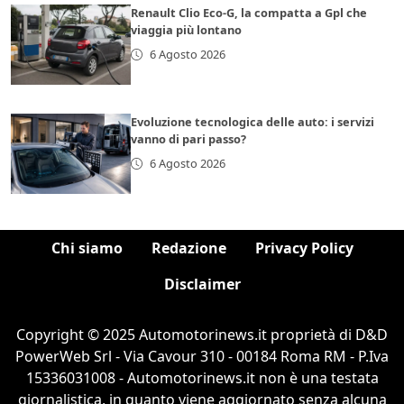
Renault Clio Eco-G, la compatta a Gpl che
viaggia più lontano
6 Agosto 2026
Evoluzione tecnologica delle auto: i servizi
vanno di pari passo?
6 Agosto 2026
Chi siamo
Redazione
Privacy Policy
Disclaimer
Copyright © 2025 Automotorinews.it proprietà di D&D
PowerWeb Srl - Via Cavour 310 - 00184 Roma RM - P.Iva
15336031008 - Automotorinews.it non è una testata
giornalistica, in quanto viene aggiornato senza alcuna