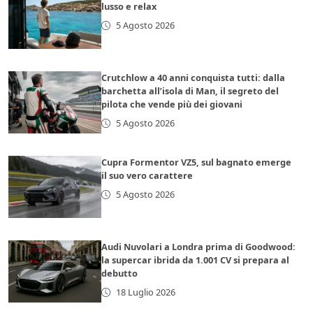
lusso e relax
5 Agosto 2026
Crutchlow a 40 anni conquista tutti: dalla
barchetta all’isola di Man, il segreto del
pilota che vende più dei giovani
5 Agosto 2026
Cupra Formentor VZ5, sul bagnato emerge
il suo vero carattere
5 Agosto 2026
Audi Nuvolari a Londra prima di Goodwood:
la supercar ibrida da 1.001 CV si prepara al
debutto
18 Luglio 2026