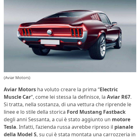
(Aviar Motors)
Aviar
Motors
ha voluto creare la prima “
Electric
Muscle Car
“, come lei stessa la definisce, la
Aviar R67
.
Si tratta, nella sostanza, di una vettura che riprende le
linee e lo stile della storica
Ford
Mustang
Fastback
degli anni Sessanta, a cui è stato aggiunto un
motore
Tesla
. Infatti, l’azienda russa avrebbe ripreso il
pianale
della Model S
, su cui è stata montata una carrozzeria in