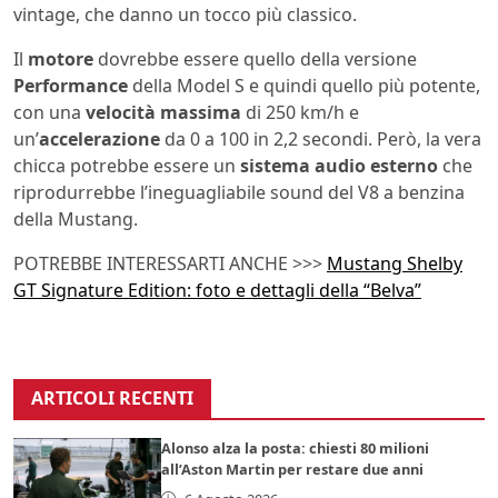
vintage, che danno un tocco più classico.
Il
motore
dovrebbe essere quello della versione
Performance
della Model S e quindi quello più potente,
con una
velocità massima
di 250 km/h e
un’
accelerazione
da 0 a 100 in 2,2 secondi. Però, la vera
chicca potrebbe essere un
sistema audio esterno
che
riprodurrebbe l’ineguagliabile sound del V8 a benzina
della Mustang.
POTREBBE INTERESSARTI ANCHE >>>
Mustang Shelby
GT Signature Edition: foto e dettagli della “Belva”
ARTICOLI RECENTI
Alonso alza la posta: chiesti 80 milioni
all’Aston Martin per restare due anni