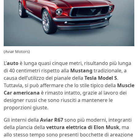
(Aviar Motors)
L’
auto
è lunga quasi cinque metri, risultando più lunga
di 40 centimetri rispetto alla
Mustang
tradizionale, a
causa dell’utilizzo del pianale della
Tesla
Model S
.
Tuttavia, si può affermare che lo stile tipico della
Muscle
Car
americana
è rimasto intatto, grazie al lavoro dei
designer russi che sono riusciti a mantenere le
proporzioni giuste.
Gli interni della
Aviar
R67
sono più moderni, integranti
della plancia della
vettura elettrica di Elon Musk
, ma
allo stesso tempo sono presenti bocchette di areazione