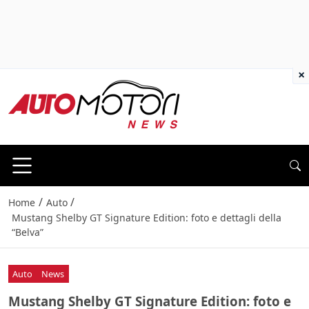
×
/
/
Home
Auto
Mustang Shelby GT Signature Edition: foto e dettagli della
“Belva”
Auto
News
Mustang Shelby GT Signature Edition: foto e