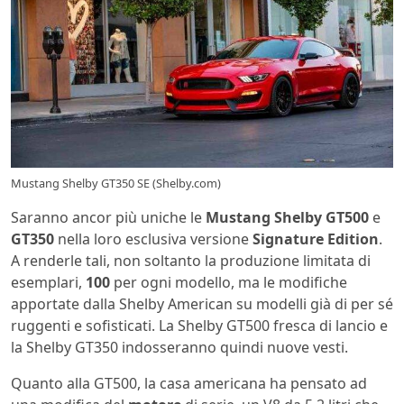
Mustang Shelby GT350 SE (Shelby.com)
Saranno ancor più uniche le
Mustang Shelby GT500
e
GT350
nella loro esclusiva versione
Signature Edition
.
A renderle tali, non soltanto la produzione limitata di
esemplari,
100
per ogni modello, ma le modifiche
apportate dalla Shelby American su modelli già di per sé
ruggenti e sofisticati. La Shelby GT500 fresca di lancio e
la Shelby GT350 indosseranno quindi nuove vesti.
Quanto alla GT500, la casa americana ha pensato ad