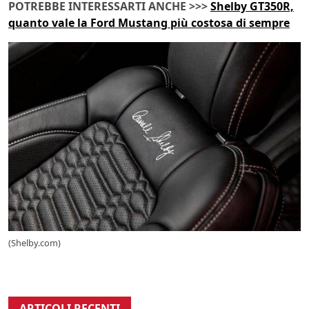
POTREBBE INTERESSARTI ANCHE >>>
Shelby GT350R,
quanto vale la Ford Mustang più costosa di sempre
(Shelby.com)
ARTICOLI RECENTI