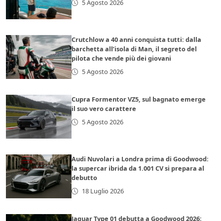
5 Agosto 2026
Crutchlow a 40 anni conquista tutti: dalla
barchetta all’isola di Man, il segreto del
pilota che vende più dei giovani
5 Agosto 2026
Cupra Formentor VZ5, sul bagnato emerge
il suo vero carattere
5 Agosto 2026
Audi Nuvolari a Londra prima di Goodwood:
la supercar ibrida da 1.001 CV si prepara al
debutto
18 Luglio 2026
Jaguar Type 01 debutta a Goodwood 2026: