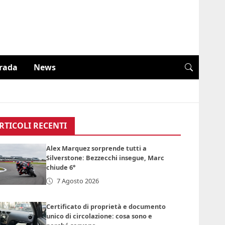
trada
News
RTICOLI RECENTI
Alex Marquez sorprende tutti a
Silverstone: Bezzecchi insegue, Marc
chiude 6°
7 Agosto 2026
Certificato di proprietà e documento
unico di circolazione: cosa sono e