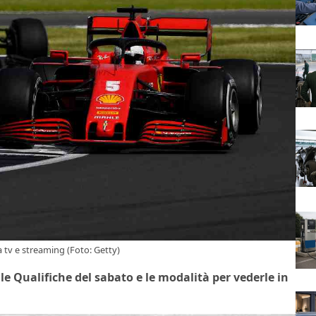
a tv e streaming (Foto: Getty)
lle Qualifiche del sabato e le modalità per vederle in