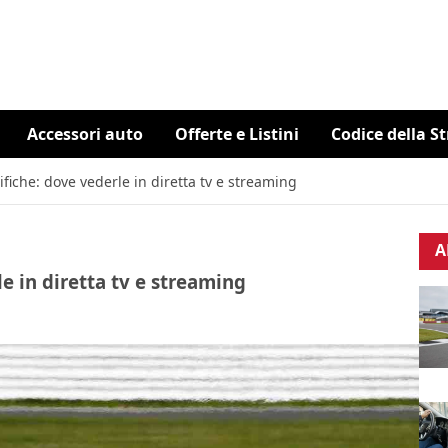
Accessori auto
Offerte e Listini
Codice della S
ifiche: dove vederle in diretta tv e streaming
A
e in diretta tv e streaming