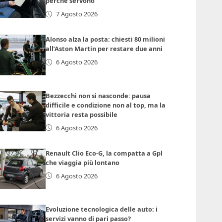
perché servono
7 Agosto 2026
Alonso alza la posta: chiesti 80 milioni
all’Aston Martin per restare due anni
6 Agosto 2026
Bezzecchi non si nasconde: pausa
difficile e condizione non al top, ma la
vittoria resta possibile
6 Agosto 2026
Renault Clio Eco-G, la compatta a Gpl
che viaggia più lontano
6 Agosto 2026
Evoluzione tecnologica delle auto: i
servizi vanno di pari passo?