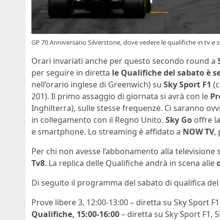
GP 70 Anniversario Silverstone, dove vedere le qualifiche in tv e 
Orari invariati anche per questo secondo round a
per seguire in diretta
le Qualifiche del sabato è s
nell’orario inglese di Greenwich) su
Sky Sport F1
(c
201). Il primo assaggio di giornata si avrà con le
Pr
Inghilterra), sulle stesse frequenze. Ci saranno o
in collegamento con il Regno Unito.
Sky Go
offre l
e smartphone. Lo streaming è affidato a
NOW TV
,
Per chi non avesse l’abbonamento alla televisione sa
Tv8
. La replica delle Qualifiche andrà in scena alle
Di seguito il programma del sabato di qualifica del
Prove libere 3, 12:00-13:00 – diretta su Sky Sport 
Qualifiche, 15:00-16:00
– diretta su Sky Sport F1,