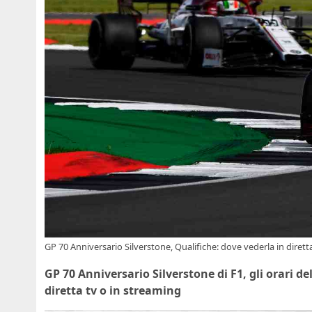
GP 70 Anniversario Silverstone, Qualifiche: dove vederla in dirett
GP 70 Anniversario Silverstone di F1, gli orari de
diretta tv o in streaming