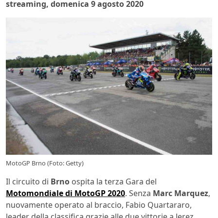
streaming, domenica 9 agosto 2020
MotoGP Brno (Foto: Getty)
Il circuito di
Brno
ospita la terza Gara del
Motomondiale di MotoGP 2020
. Senza
Marc Marquez
,
nuovamente operato al braccio, Fabio Quartararo,
leader della classifica grazie alle due vittorie a Jerez