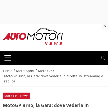
×
/
/
/
Home
MotorSport
Moto GP
MotoGP Brno, la Gara: dove vederla in diretta Tv, streaming e
replica
Moto GP
News
MotoGP Brno, la Gara: dove vederla in