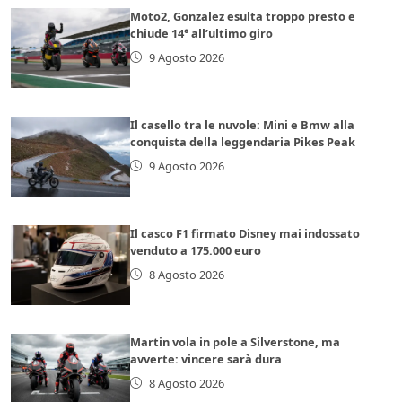
Moto2, Gonzalez esulta troppo presto e
chiude 14° all’ultimo giro
9 Agosto 2026
Il casello tra le nuvole: Mini e Bmw alla
conquista della leggendaria Pikes Peak
9 Agosto 2026
Il casco F1 firmato Disney mai indossato
venduto a 175.000 euro
8 Agosto 2026
Martin vola in pole a Silverstone, ma
avverte: vincere sarà dura
8 Agosto 2026