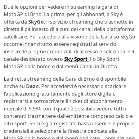
Due le opzioni per vedere in streaming la gara di
MotoGP di Brno. La prima, per gli abbonati, a Sky è
offerta da
SkyGo
, il servizio streaming che trasmette in
diretta il palinsesto di alcuni dei canali della piattaforma
satellitare. Per accedere alla visione della Gara su SkyGo
occorre innanzitutto essere registrati al servizio,
inserire le proprie credenziali di accesso e selezionare il
canale desiderato ovvero
Sky Sport
1 o Sky Sport
MotoGP dalla home o dal menù Canali in Diretta.
La diretta streaming della Gara di Brno è disponibile
anche su
Dazn
. Per accedervi è necessario scaricare
l’applicazione gratuitamente dagli store digitali,
registrarsi e sottoscrivere il ticket di abbonamento
mensile di 9.99€ con il quale è possibile vedere tutti i
contenuti trasmettere dall’emittente compreso calcio e
altri sport. Se si è già registrati, basta inserire le proprie
credenziali e selezionare la finestra dedicata alla
MotoGP dalla home o dal menù dedicato. L’applicazione