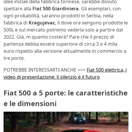
idee iniziali della fabbrica torinese, sarebbe dovuto
spettare alla
Fiat 500 Giardiniera
. Gli esemplari, con
ogni probabilità, saranno prodotti in Serbia, nella
fabbrica di
Kragujevac
, lì dove ora vengono prodotte le
500L e sul mercato potremo vederla solo a partire dal
2022. Già, m quanto costerà? Pare che il prezzo di
partenza debba essere superiore di circa 3 o 4 mila
euro rispetto alla versione attualmente in commercio a
tre porte.
POTREBBE INTERESSARTI ANCHE >>>
Fiat 500 elettrica, i
video di presentazione: il silenzio è il futuro
Fiat 500 a 5 porte: le caratteristiche
e le dimensioni