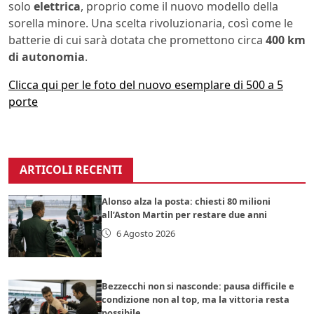
solo
elettrica
, proprio come il nuovo modello della
sorella minore. Una scelta rivoluzionaria, così come le
batterie di cui sarà dotata che promettono circa
400 km
di autonomia
.
Clicca qui per le foto del nuovo esemplare di 500 a 5
porte
ARTICOLI RECENTI
Alonso alza la posta: chiesti 80 milioni
all’Aston Martin per restare due anni
6 Agosto 2026
Bezzecchi non si nasconde: pausa difficile e
condizione non al top, ma la vittoria resta
possibile