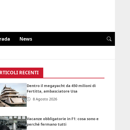
trada
News
RTICOLI RECENTI
Dentro il megayacht da 450 milioni di
Fertitta, ambasciatore Usa
8 Agosto 2026
Vacanze obbligatorie in F1: cosa sono e
perché fermano tutti