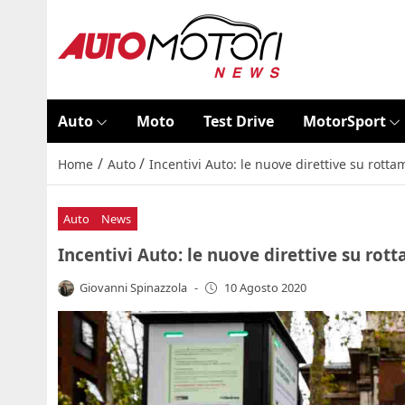
Auto
Moto
Test Drive
MotorSport
/
/
Home
Auto
Incentivi Auto: le nuove direttive su rott
Auto
News
Incentivi Auto: le nuove direttive su ro
Giovanni Spinazzola
-
10 Agosto 2020