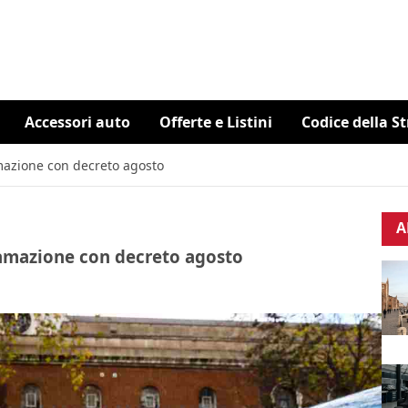
Accessori auto
Offerte e Listini
Codice della S
amazione con decreto agosto
A
ttamazione con decreto agosto