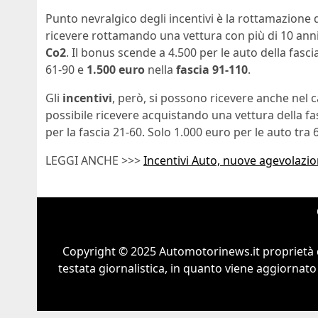
Punto nevralgico degli incentivi è la rottamazione 
ricevere rottamando una vettura con più di 10 anni
Co2
. Il bonus scende a 4.500 per le auto della fas
61-90 e
1.500 euro
nella
fascia 91-110
.
Gli
incentivi
, però, si possono ricevere anche nel 
possibile ricevere acquistando una vettura della fa
per la fascia 21-60. Solo 1.000 euro per le auto tra 
LEGGI ANCHE >>>
Incentivi Auto, nuove agevolazioni
Copyright © 2025 Automotorinews.it proprietà 
testata giornalistica, in quanto viene aggiornato