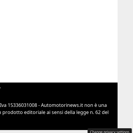
r
.Iva 15336031008 - Automotorinews.it non è una
prodotto editoriale ai sensi della legge n. 62 del
Change privacy settings