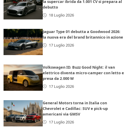
la supercar ibrida da 1.001 CV si prepara al
debutto
18 Luglio 2026
Jaguar Type 01 debutta a Goodwood 2026:
la nuova era del brand britannico in azione
17 Luglio 2026
Volkswagen ID. Buzz Good Night: il van
elettrico diventa micro-camper con letto e
presa da 2.000 W
17 Luglio 2026
General Motors torna in Italia con
Chevrolet e Cadillac: SUV e pick-up
americani via GMSV
17 Luglio 2026