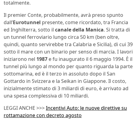
totalmente.
Il premier Conte, probabilmente, avrà preso spunto
dall’
Eurotunnel
presente, come ricordato, tra Francia
ed Inghilterra, sotto il
canale della Manica
. Si tratta di
un tunnel ferroviario lungo circa 50 km (ben oltre,
quindi, quanto servirebbe tra Calabria e Sicilia), di cui 39
sotto il mare con un binario per senso di marcia. I lavori
iniziarono nel
1987
e fu inaugurato il 6 maggio 1994. È il
tunnel più lungo al mondo per quanto riguarda la parte
sottomarina, ed è il terzo in assoluto dopo il San
Gottardo in Svizzera e la Seikan in Giappone. Il costo,
inizialmente stimato di 3 miliardi di euro, è arrivato ad
una spesa complessiva di 10 miliardi.
LEGGI ANCHE >>>
Incentivi Auto: le nuove direttive su
rottamazione con decreto agosto