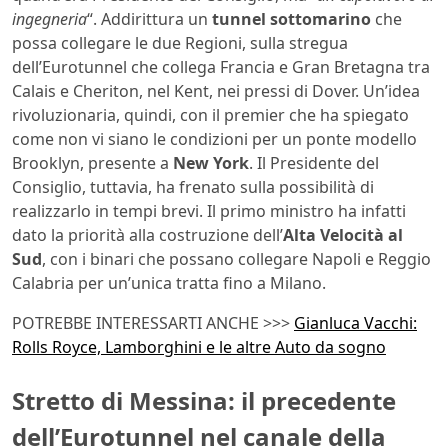
ingegneria
“. Addirittura un
tunnel sottomarino
che
possa collegare le due Regioni, sulla stregua
dell’Eurotunnel che collega Francia e Gran Bretagna tra
Calais e Cheriton, nel Kent, nei pressi di Dover. Un’idea
rivoluzionaria, quindi, con il premier che ha spiegato
come non vi siano le condizioni per un ponte modello
Brooklyn, presente a
New York
. Il Presidente del
Consiglio, tuttavia, ha frenato sulla possibilità di
realizzarlo in tempi brevi. Il primo ministro ha infatti
dato la priorità alla costruzione dell’
Alta Velocità al
Sud
, con i binari che possano collegare Napoli e Reggio
Calabria per un’unica tratta fino a Milano.
POTREBBE INTERESSARTI ANCHE >>>
Gianluca Vacchi:
Rolls Royce, Lamborghini e le altre Auto da sogno
Stretto di Messina: il precedente
dell’Eurotunnel nel canale della