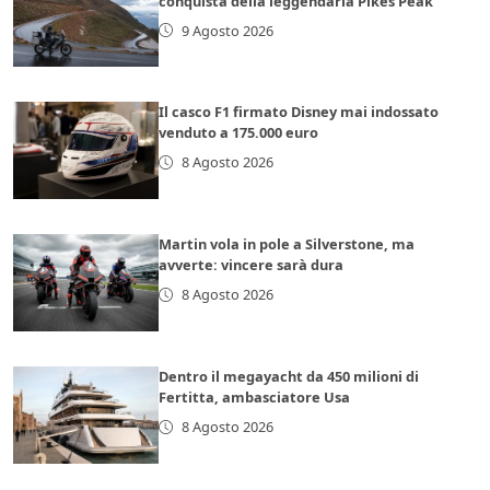
conquista della leggendaria Pikes Peak
9 Agosto 2026
Il casco F1 firmato Disney mai indossato
venduto a 175.000 euro
8 Agosto 2026
Martin vola in pole a Silverstone, ma
avverte: vincere sarà dura
8 Agosto 2026
Dentro il megayacht da 450 milioni di
Fertitta, ambasciatore Usa
8 Agosto 2026