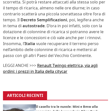
scorretta. Si potrà restare attaccati alla stessa solo per
il tempo di ricarica, almeno nelle ore diurne; in caso
contrario scatterà una piccola sovrattassa oltre l’ora di
tempo. Il
Decreto Semplificazioni
, poi, legifera anche
in tema di
autostrade
. D’ora in poi infatti, solo con la
dotazione di colonnine di ricarica si potranno avere le
licenze e le concessioni e ciò vale anche per i rinnovi.
Insomma, l’
Italia
vuole recuperare il terreno perso
nell’ambito delle colonnine di ricarica e mettersi al
passo con gli altri Paesi del Vecchio Continente.
LEGGI ANCHE >>>
Renault Twingo elettrica, via agli
ordini: i prezzi in Italia della citycar
ARTICOLI RECENTI
Il casello tra le nuvole: Mini e Bmw alla