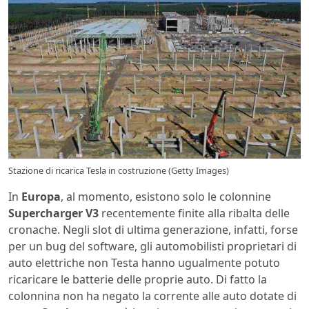
Stazione di ricarica Tesla in costruzione (Getty Images)
In
Europa
, al momento, esistono solo le colonnine
Supercharger V3
recentemente finite alla ribalta delle
cronache. Negli slot di ultima generazione, infatti, forse
per un bug del software, gli automobilisti proprietari di
auto elettriche non Testa hanno ugualmente potuto
ricaricare le batterie delle proprie auto. Di fatto la
colonnina non ha negato la corrente alle auto dotate di