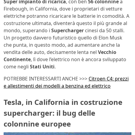
Super impianto di ricarica
, con ben
56 colonnine
a
Firebough, in California, dove i proprietari di vetture
elettriche potranno ricaricare le batterie in comodità. A
costruzione ultimata, diventerà questo il più grande al
mondo, superando i
Supercharger
cinesi da 50 stalli.
Un progetto davvero futuristico quello di Elon Musk
che punta, in questo modo, ad aumentare anche la
vendita delle auto, decisamente lenta nel
Vecchio
Continente
, lì dove l’elettrico non è ancora sviluppato
come negli
Stati Uniti
.
POTREBBE INTERESSARTI ANCHE >>>
Citroen C4: prezzi
e allestimenti dei modelli a benzina ed elettrico
Tesla, in California in costruzione
supercharger: il bug delle
colonnine europee