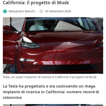
California: il progetto di Musk
Alessandro Bianchi
-
16 Settembre 2020
Tesla, un super impianto di ricarica in California: il progetto di Musk
La Tesla ha progettato e sta costruendo un mega
impianto di ricarica in California: numero record di
colonnine