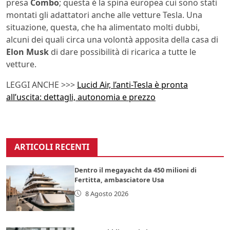
presa
Combo
; questa è la spina europea cui sono stati
montati gli adattatori anche alle vetture Tesla. Una
situazione, questa, che ha alimentato molti dubbi,
alcuni dei quali circa una volontà apposita della casa di
Elon Musk
di dare possibilità di ricarica a tutte le
vetture.
LEGGI ANCHE >>>
Lucid Air, l’anti-Tesla è pronta
all’uscita: dettagli, autonomia e prezzo
ARTICOLI RECENTI
Dentro il megayacht da 450 milioni di
Fertitta, ambasciatore Usa
8 Agosto 2026