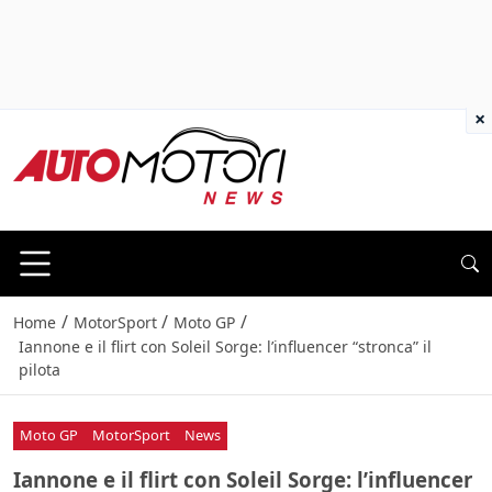
×
/
/
/
Home
MotorSport
Moto GP
Iannone e il flirt con Soleil Sorge: l’influencer “stronca” il
pilota
Moto GP
MotorSport
News
Iannone e il flirt con Soleil Sorge: l’influencer