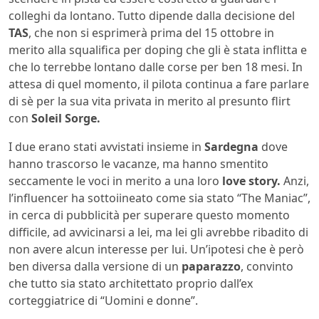
colleghi da lontano. Tutto dipende dalla decisione del
TAS
, che non si esprimerà prima del 15 ottobre in
merito alla squalifica per doping che gli è stata inflitta e
che lo terrebbe lontano dalle corse per ben 18 mesi. In
attesa di quel momento, il pilota continua a fare parlare
di sè per la sua vita privata in merito al presunto flirt
con
Soleil Sorge.
I due erano stati avvistati insieme in
Sardegna
dove
hanno trascorso le vacanze, ma hanno smentito
seccamente le voci in merito a una loro
love story.
Anzi,
l’influencer ha sottoiineato come sia stato “The Maniac”,
in cerca di pubblicità per superare questo momento
difficile, ad avvicinarsi a lei, ma lei gli avrebbe ribadito di
non avere alcun interesse per lui. Un’ipotesi che è però
ben diversa dalla versione di un
paparazzo
, convinto
che tutto sia stato architettato proprio dall’ex
corteggiatrice di “Uomini e donne”.