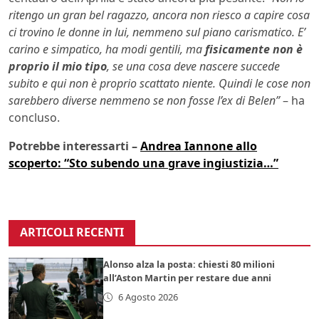
ritengo un gran bel ragazzo, ancora non riesco a capire cosa
ci trovino le donne in lui, nemmeno sul piano carismatico. E’
carino e simpatico, ha modi gentili, ma
fisicamente non è
proprio il mio tipo
, se una cosa deve nascere succede
subito e qui non è proprio scattato niente. Quindi le cose non
sarebbero diverse nemmeno se non fosse l’ex di Belen”
– ha
concluso.
Potrebbe interessarti –
Andrea Iannone allo
scoperto: “Sto subendo una grave ingiustizia…”
ARTICOLI RECENTI
Alonso alza la posta: chiesti 80 milioni
all’Aston Martin per restare due anni
6 Agosto 2026