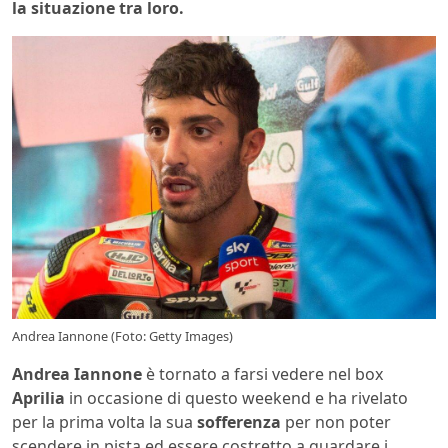
la situazione tra loro.
Andrea Iannone (Foto: Getty Images)
Andrea Iannone
è tornato a farsi vedere nel box
Aprilia
in occasione di questo weekend e ha rivelato
per la prima volta la sua
sofferenza
per non poter
scendere in pista ed essere costretto a guardare i