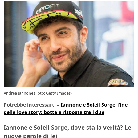
Andrea Iannone (Foto: Getty Images)
Potrebbe interessarti –
Iannone e Soleil Sorge, fine
della love story: botta e risposta tra i due
Iannone e Soleil Sorge, dove sta la verità? Le
nuove parole di lei