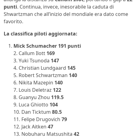
punti
. Continua, invece, inesorabile la caduta di
Shwartzman che all’inizio del mondiale era dato come
favorito.
La classifica piloti aggiornata:
Mick Schumacher 191 punti
2. Callum Ilott
169
3. Yuki Tsunoda
147
4. Christian Lundgaard
145
5. Robert Schwartzman
140
6. Nikita Mazepin
140
7. Louis Deletraz
122
8. Guanyu Zhou
119.5
9. Luca Ghiotto
104
10. Dan Ticktum
80.5
11. Felipe Drugovich
79
12. Jack Aitken
47
13. Nobuharu Matsushita
42