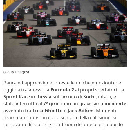
(Getty Images)
Paura ed apprensione, queste le uniche emozioni che
oggi ha trasmesso la
Formula 2
ai propri spettatori. La
Sprint Race
in
Russia
sul circuito di
Sochi
, infatti, è
stata interrotta al
7° giro
dopo un gravissimo
incidente
avvenuto tra
Luca Ghiotto
e
Jack Aitken
. Momenti
drammatici quelli in cui, a seguito della collisione, si
cercavano di capire le condizioni dei due piloti a bordo