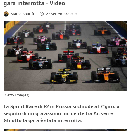
gara interrotta – Video
Marco Spartà
-
27 Settembre 2020
(Getty Images)
La Sprint Race di F2 in Russia si chiude al 7°giro: a
seguito di un gravissimo incidente tra Aitken e
Ghiotto la gara è stata interrotta.