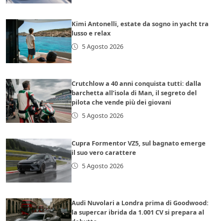
Kimi Antonelli, estate da sogno in yacht tra
lusso e relax
5 Agosto 2026
Crutchlow a 40 anni conquista tutti: dalla
barchetta all’isola di Man, il segreto del
pilota che vende più dei giovani
5 Agosto 2026
Cupra Formentor VZ5, sul bagnato emerge
il suo vero carattere
5 Agosto 2026
Audi Nuvolari a Londra prima di Goodwood:
la supercar ibrida da 1.001 CV si prepara al