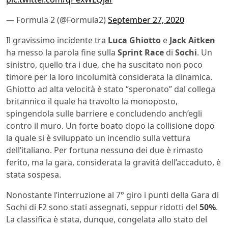
— Formula 2 (@Formula2)
September 27, 2020
Il gravissimo incidente tra
Luca Ghiotto
e
Jack Aitken
ha messo la parola fine sulla
Sprint Race
di
Sochi
. Un
sinistro, quello tra i due, che ha suscitato non poco
timore per la loro incolumità considerata la dinamica.
Ghiotto ad alta velocità è stato “speronato” dal collega
britannico il quale ha travolto la monoposto,
spingendola sulle barriere e concludendo anch’egli
contro il muro. Un forte boato dopo la collisione dopo
la quale si è sviluppato un incendio sulla vettura
dell’italiano. Per fortuna nessuno dei due è rimasto
ferito, ma la gara, considerata la gravità dell’accaduto, è
stata sospesa.
Nonostante l’interruzione al 7° giro i punti della Gara di
Sochi di F2 sono stati assegnati, seppur ridotti del
50%
.
La classifica è stata, dunque, congelata allo stato del