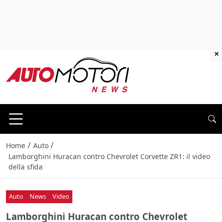
×
/
/
Home
Auto
Lamborghini Huracan contro Chevrolet Corvette ZR1: il video
della sfida
Auto
News
Video
Lamborghini Huracan contro Chevrolet