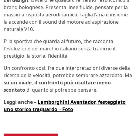
del design
. Ovvero, le qualità che hanno reso iconico il
brand bolognese. Presenta linee fluide, pensate per la
massima risposta aerodinamica. Taglia l’aria e insieme
la accende con il sound del motore ad aspirazione
naturale V10.
E’ la sportiva che guarda al futuro, che racconta
l’evoluzione del marchio italiano senza tradirne il
prestigio, la storia, l’identità.
Un confronto così, fra due interpretazioni diverse della
ricerca della velocità, potrebbe sembrare azzardato. Ma
su un ovale, il confronto può risultare meno
scontato
di quanto si potrebbe pensare.
Leggi anche –
Lamborghini Aventador, festeggiato
uno storico traguardo – Foto