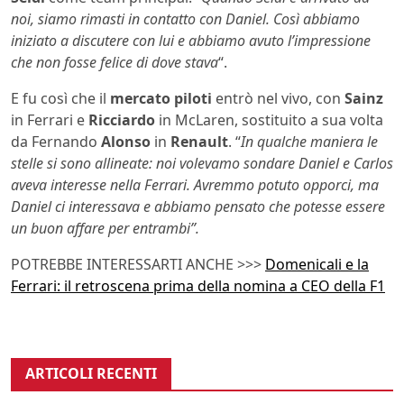
noi, siamo rimasti in contatto con Daniel. Così abbiamo
iniziato a discutere con lui e abbiamo avuto l’impressione
che non fosse felice di dove stava
“.
E fu così che il
mercato
piloti
entrò nel vivo, con
Sainz
in Ferrari e
Ricciardo
in McLaren, sostituito a sua volta
da Fernando
Alonso
in
Renault
. “
In qualche maniera le
stelle si sono allineate: noi volevamo sondare Daniel e Carlos
aveva interesse nella Ferrari. Avremmo potuto opporci, ma
Daniel ci interessava e abbiamo pensato che potesse essere
un buon affare per entrambi”.
POTREBBE INTERESSARTI ANCHE >>>
Domenicali e la
Ferrari: il retroscena prima della nomina a CEO della F1
ARTICOLI RECENTI