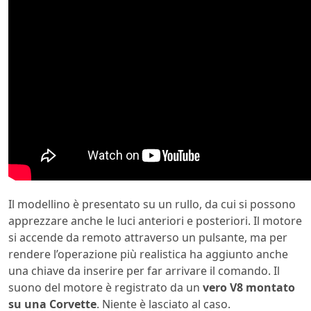
Il modellino è presentato su un rullo, da cui si possono
apprezzare anche le luci anteriori e posteriori. Il motore
si accende da remoto attraverso un pulsante, ma per
rendere l’operazione più realistica ha aggiunto anche
una chiave da inserire per far arrivare il comando. Il
suono del motore è registrato da un
vero V8 montato
su una Corvette
. Niente è lasciato al caso.