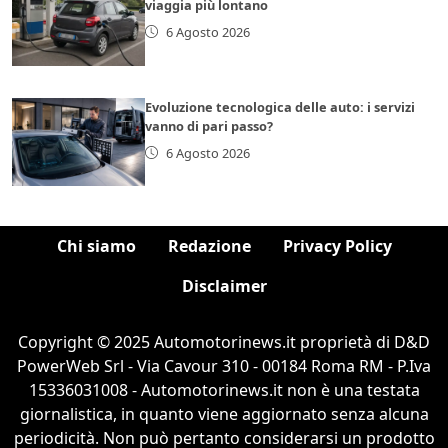
viaggia più lontano
6 Agosto 2026
Evoluzione tecnologica delle auto: i servizi
vanno di pari passo?
6 Agosto 2026
Chi siamo
Redazione
Privacy Policy
Disclaimer
Copyright © 2025 Automotorinews.it proprietà di D&D
PowerWeb Srl - Via Cavour 310 - 00184 Roma RM - P.Iva
15336031008 - Automotorinews.it non è una testata
giornalistica, in quanto viene aggiornato senza alcuna
periodicità. Non può pertanto considerarsi un prodotto