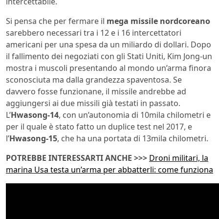
intercettabile.
Si pensa che per fermare il
mega missile nordcoreano
sarebbero necessari tra i 12 e i 16 intercettatori
americani per una spesa da un miliardo di dollari. Dopo
il fallimento dei negoziati con gli Stati Uniti, Kim Jong-un
mostra i muscoli presentando al mondo un’arma finora
sconosciuta ma dalla grandezza spaventosa. Se
davvero fosse funzionane, il missile andrebbe ad
aggiungersi ai due missili già testati in passato.
L’
Hwasong-14
, con un’autonomia di 10mila chilometri e
per il quale è stato fatto un duplice test nel 2017, e
l’
Hwasong-15
, che ha una portata di 13mila chilometri.
POTREBBE INTERESSARTI ANCHE >>>
Droni militari, la
marina Usa testa un’arma per abbatterli: come funziona