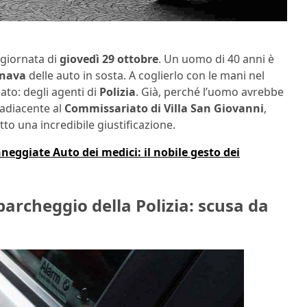
 giornata di
giovedì 29 ottobre
. Un uomo di 40 anni è
inava
delle auto in sosta. A coglierlo con le mani nel
eato: degli agenti di
Polizia
. Già, perché l’uomo avrebbe
 adiacente al
Commissariato di Villa San Giovanni
,
to una incredibile giustificazione.
neggiate Auto dei medici: il nobile gesto dei
parcheggio della Polizia: scusa da