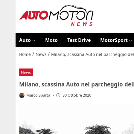
Auto
Moto
Test Drive
MotorSport
/
/
Home
News
Milano, scassina Auto nel parcheggio dell
News
Milano, scassina Auto nel parcheggio dell
Marco Spartà
-
30 Ottobre 2020