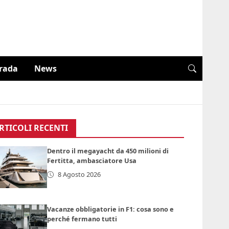
trada
News
RTICOLI RECENTI
Dentro il megayacht da 450 milioni di
Fertitta, ambasciatore Usa
8 Agosto 2026
Vacanze obbligatorie in F1: cosa sono e
perché fermano tutti