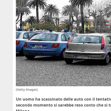
(Getty Images)
Un uomo ha scassinato delle auto con il tentativo
secondo momento si sarebbe reso conto che si tr
Milano.