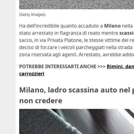
(Getty Images)
Ha dell’incredibile quanto accaduto a
Milano
nella
stato arrestato in flagranza di reato mentre
scass
sacco, in via Privata Platone, le stesse vittime del r
deciso di forzare i veicoli parcheggiati nella strada
zona riservata agli agenti. Arrestato, avrebbe addot
POTREBBE INTERESSARTI ANCHE >>>
Rimini, dan
carrozzieri
Milano, ladro scassina auto nel 
non credere