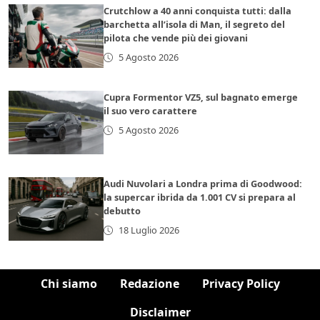
Crutchlow a 40 anni conquista tutti: dalla
barchetta all’isola di Man, il segreto del
pilota che vende più dei giovani
5 Agosto 2026
Cupra Formentor VZ5, sul bagnato emerge
il suo vero carattere
5 Agosto 2026
Audi Nuvolari a Londra prima di Goodwood:
la supercar ibrida da 1.001 CV si prepara al
debutto
18 Luglio 2026
Chi siamo
Redazione
Privacy Policy
Disclaimer