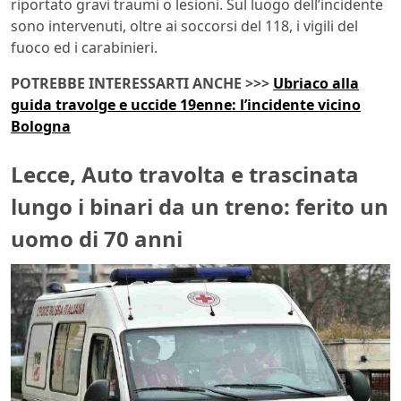
riportato gravi traumi o lesioni. Sul luogo dell’incidente
sono intervenuti, oltre ai soccorsi del 118, i vigili del
fuoco ed i carabinieri.
POTREBBE INTERESSARTI ANCHE >>>
Ubriaco alla
guida travolge e uccide 19enne: l’incidente vicino
Bologna
Lecce, Auto travolta e trascinata
lungo i binari da un treno: ferito un
uomo di 70 anni