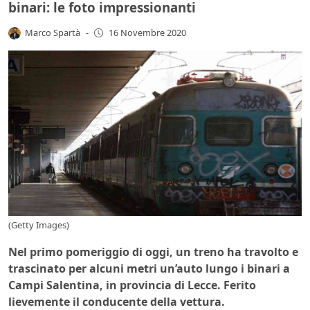
binari: le foto impressionanti
Marco Spartà
-
16 Novembre 2020
(Getty Images)
Nel primo pomeriggio di oggi, un treno ha travolto e
trascinato per alcuni metri un’auto lungo i binari a
Campi Salentina, in provincia di Lecce. Ferito
lievemente il conducente della vettura.