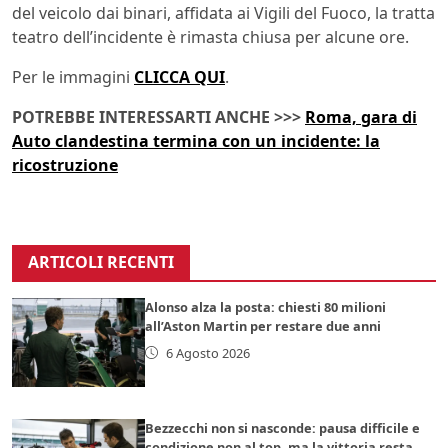
del veicolo dai binari, affidata ai Vigili del Fuoco, la tratta
teatro dell’incidente è rimasta chiusa per alcune ore.
Per le immagini
CLICCA QUI
.
POTREBBE INTERESSARTI ANCHE >>>
Roma, gara di
Auto clandestina termina con un incidente: la
ricostruzione
ARTICOLI RECENTI
Alonso alza la posta: chiesti 80 milioni
all’Aston Martin per restare due anni
6 Agosto 2026
Bezzecchi non si nasconde: pausa difficile e
condizione non al top, ma la vittoria resta