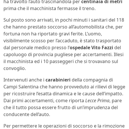
ha travolto l’auto trascinandola per
centinaia di metri
prima che il macchinista fermasse il treno.
Sul posto sono arrivati, in pochi minuti i sanitari del 118
che hanno prestato soccorso all’automobilista che, per
fortuna non ha riportato gravi ferite. L’uomo,
visibilmente scosso per l’accaduto, è stato trasportato
dal personale medico presso l’
ospedale Vito Fazzi
del
capoluogo di provincia pugliese per accertamenti. Illesi
il macchinista ed i 10 passeggeri che si trovavano sul
convoglio.
Intervenuti anche i
carabinieri
della compagnia di
Campi Salentina che hanno provveduto ai rilievi di legge
per ricostruire l’esatta dinamica e le cause dell’impatto.
Dai primi accertamenti, come riporta
Lecce Prima
, pare
che il tutto possa essere frutto di un’imprudenza del
conducente dell’auto.
Per permettere le operazioni di soccorso e la rimozione