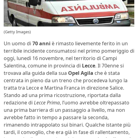
(Getty Images)
Un uomo di
70 anni
è rimasto lievemente ferito in un
terribile incidente consumatosi nel primo pomeriggio di
oggi, lunedì 16 novembre, nel territorio di Campi
Salentina, comune in provincia di
Lecce
. Il 70enne si
trovava alla guida della sua
Opel Agila
che è stata
centrata in pieno da un treno che procedeva lungo la
tratta tra Lecce e Martina Franca in direzione Salice.
Stando ad una prima ricostruzione, riportata dalla
redazione di
Lecce Prima
, l’uomo avrebbe oltrepassato
una prima barriera di un passaggio a livello, ma non
avrebbe fatto in tempo a passare la seconda,
rimanendo intrappolato sui binari. Qualche istante più
tardi, il convoglio, che era già in fase di rallentamento,