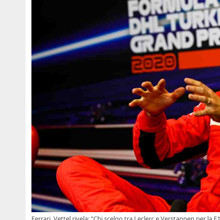
Ferrari, Vettel rivela: "Chi scelgo tra Leclerc e Verstappen per la F