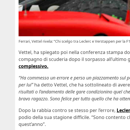
Ferrari, Vettel rivela: “Chi scelgo tra Leclerc e Verstappen per la F
Vettel, ha spiegato poi nella conferenza stampa d
compagno di scuderia dopo il sorpasso all’ultimo 
complessivo.
“Ha commesso un errore e perso un piazzamento sul po
per lui”
ha detto Vettel, che ha sottolineato di ave
risultati o l’andamento delle gare condizionino quel ch
bravo ragazzo. Sono felice per tutto quello che ha otten
Dopo la rabbia contro se stesso per l’errore,
Lecle
podio della sua stagione difficile. “Sono contento 
quest’anno”.