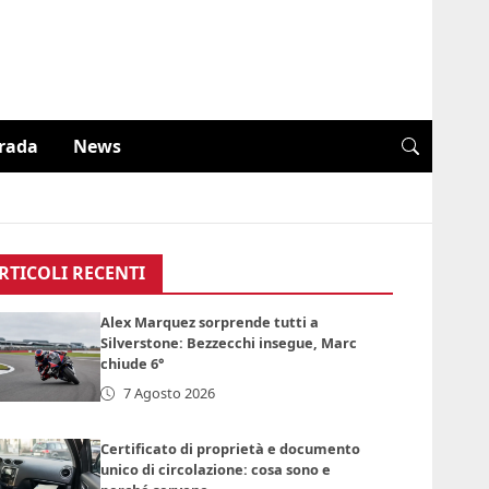
trada
News
RTICOLI RECENTI
Alex Marquez sorprende tutti a
Silverstone: Bezzecchi insegue, Marc
chiude 6°
7 Agosto 2026
Certificato di proprietà e documento
unico di circolazione: cosa sono e