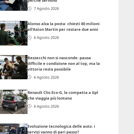
perché servono
7 Agosto 2026
Alonso alza la posta: chiesti 80 milioni
all’Aston Martin per restare due anni
6 Agosto 2026
Bezzecchi non si nasconde: pausa
difficile e condizione non al top, ma la
vittoria resta possibile
6 Agosto 2026
Renault Clio Eco-G, la compatta a Gpl
che viaggia più lontano
6 Agosto 2026
Evoluzione tecnologica delle auto: i
servizi vanno di pari passo?