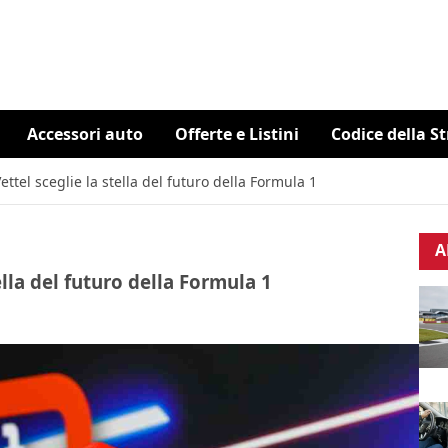
Accessori auto
Offerte e Listini
Codice della S
ttel sceglie la stella del futuro della Formula 1
A
ella del futuro della Formula 1