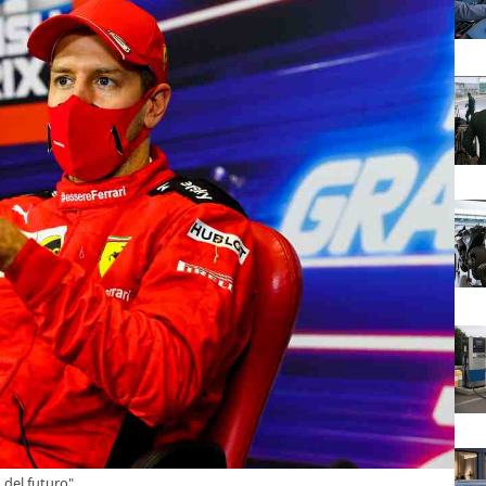
1 del futuro"