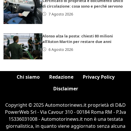
Certificato di proprietà e documento unico
di circolazione: cosa sono e perché servono
7 Agosto 2026
Alonso alza la posta: chiesti 80 milioni
all’Aston Martin per restare due anni
6 Agosto 2026
Chi siamo
Redazione
Privacy Policy
Disclaimer
Copyright © 2025 Automotorinews.it proprietà di D&D
PowerWeb Srl - Via Cavour 310 - 00184 Roma RM - P.Iva
15336031008 - Automotorinews.it non è una testata
giornalistica, in quanto viene aggiornato senza alcuna