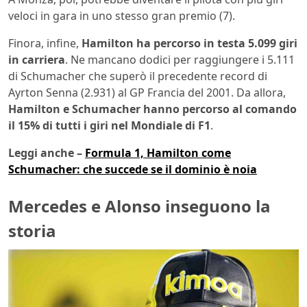
veloci in gara in uno stesso gran premio (7).
Finora, infine,
Hamilton ha percorso in testa 5.099 giri
in carriera
. Ne mancano dodici per raggiungere i 5.111
di Schumacher che superò il precedente record di
Ayrton Senna (2.931) al GP Francia del 2001. Da allora,
Hamilton e Schumacher hanno percorso al comando
il 15% di tutti i giri nel Mondiale di F1
.
Leggi anche –
Formula 1, Hamilton come
Schumacher: che succede se il dominio è noia
Mercedes e Alonso inseguono la
storia