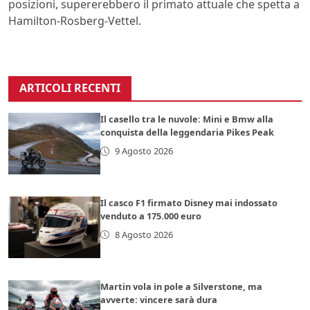
posizioni, supererebbero il primato attuale che spetta a
Hamilton-Rosberg-Vettel.
ARTICOLI RECENTI
Il casello tra le nuvole: Mini e Bmw alla
conquista della leggendaria Pikes Peak
9 Agosto 2026
Il casco F1 firmato Disney mai indossato
venduto a 175.000 euro
8 Agosto 2026
Martin vola in pole a Silverstone, ma
avverte: vincere sarà dura