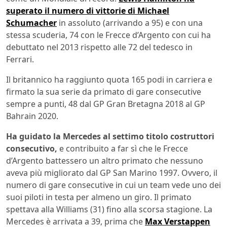
superato il numero di vittorie di Michael
Schumacher
in assoluto (arrivando a 95) e con una
stessa scuderia, 74 con le Frecce d’Argento con cui ha
debuttato nel 2013 rispetto alle 72 del tedesco in
Ferrari.
Il britannico ha raggiunto quota 165 podi in carriera e
firmato la sua serie da primato di gare consecutive
sempre a punti, 48 dal GP Gran Bretagna 2018 al GP
Bahrain 2020.
Ha guidato la Mercedes al settimo titolo costruttori
consecutivo,
e contribuito a far sì che le Frecce
d’Argento battessero un altro primato che nessuno
aveva più migliorato dal GP San Marino 1997. Ovvero, il
numero di gare consecutive in cui un team vede uno dei
suoi piloti in testa per almeno un giro. Il primato
spettava alla Williams (31) fino alla scorsa stagione. La
Mercedes è arrivata a 39, prima che
Max Verstappen