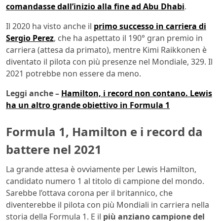
comandasse dall’inizio alla fine ad Abu Dhabi
.
Il 2020 ha visto anche il
primo successo in carriera di
Sergio Perez
, che ha aspettato il 190° gran premio in
carriera (attesa da primato), mentre Kimi Raikkonen è
diventato il pilota con più presenze nel Mondiale, 329. Il
2021 potrebbe non essere da meno.
Leggi anche –
Hamilton, i record non contano. Lewis
ha un altro grande obiettivo in Formula 1
Formula 1, Hamilton e i record da
battere nel 2021
La grande attesa è ovviamente per Lewis Hamilton,
candidato numero 1 al titolo di campione del mondo.
Sarebbe l’ottava corona per il britannico, che
diventerebbe il pilota con più Mondiali in carriera nella
storia della Formula 1. E il
più anziano campione del