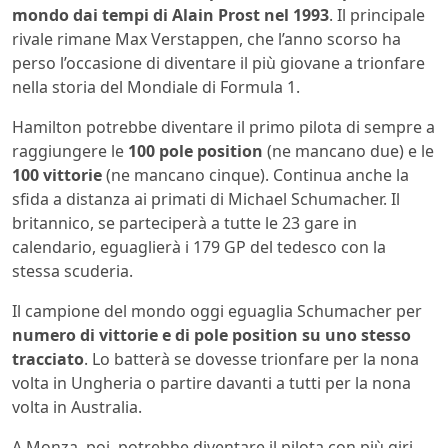
mondo dai tempi di Alain Prost nel 1993
. Il principale
rivale rimane Max Verstappen, che l’anno scorso ha
perso l’occasione di diventare il più giovane a trionfare
nella storia del Mondiale di Formula 1.
Hamilton potrebbe diventare il primo pilota di sempre a
raggiungere le
100 pole position
(ne mancano due) e le
100 vittorie
(ne mancano cinque). Continua anche la
sfida a distanza ai primati di Michael Schumacher. Il
britannico, se parteciperà a tutte le 23 gare in
calendario, eguaglierà i 179 GP del tedesco con la
stessa scuderia.
Il campione del mondo oggi eguaglia Schumacher per
numero di vittorie e di pole position su uno stesso
tracciato
. Lo batterà se dovesse trionfare per la nona
volta in Ungheria o partire davanti a tutti per la nona
volta in Australia.
A Monza, poi, potrebbe diventare il pilota con più giri