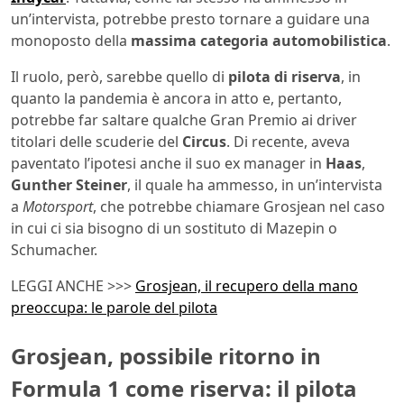
un’intervista, potrebbe presto tornare a guidare una
monoposto della
massima categoria automobilistica
.
Il ruolo, però, sarebbe quello di
pilota di riserva
, in
quanto la pandemia è ancora in atto e, pertanto,
potrebbe far saltare qualche Gran Premio ai driver
titolari delle scuderie del
Circus
. Di recente, aveva
paventato l’ipotesi anche il suo ex manager in
Haas
,
Gunther Steiner
, il quale ha ammesso, in un’intervista
a
Motorsport
, che potrebbe chiamare Grosjean nel caso
in cui ci sia bisogno di un sostituto di Mazepin o
Schumacher.
LEGGI ANCHE >>>
Grosjean, il recupero della mano
preoccupa: le parole del pilota
Grosjean, possibile ritorno in
Formula 1 come riserva: il pilota