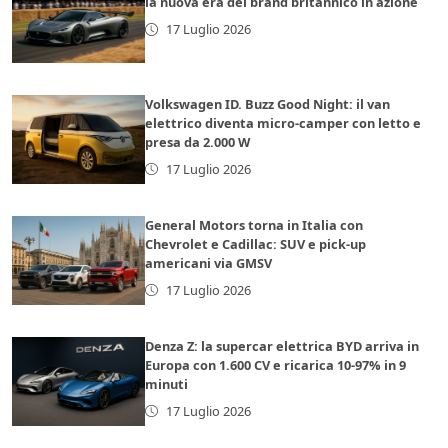
la nuova era del brand britannico in azione
17 Luglio 2026
Volkswagen ID. Buzz Good Night: il van
elettrico diventa micro-camper con letto e
presa da 2.000 W
17 Luglio 2026
General Motors torna in Italia con
Chevrolet e Cadillac: SUV e pick-up
americani via GMSV
17 Luglio 2026
Denza Z: la supercar elettrica BYD arriva in
Europa con 1.600 CV e ricarica 10-97% in 9
minuti
17 Luglio 2026