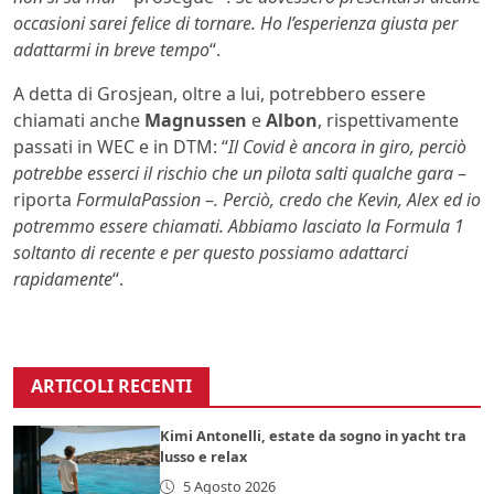
occasioni sarei felice di tornare. Ho l’esperienza giusta per
adattarmi in breve tempo
“.
A detta di Grosjean, oltre a lui, potrebbero essere
chiamati anche
Magnussen
e
Albon
, rispettivamente
passati in WEC e in DTM: “
Il Covid è ancora in giro, perciò
potrebbe esserci il rischio che un pilota salti qualche gara
–
riporta
FormulaPassion
–
. Perciò, credo che Kevin, Alex ed io
potremmo essere chiamati. Abbiamo lasciato la Formula 1
soltanto di recente e per questo possiamo adattarci
rapidamente
“.
ARTICOLI RECENTI
Kimi Antonelli, estate da sogno in yacht tra
lusso e relax
5 Agosto 2026