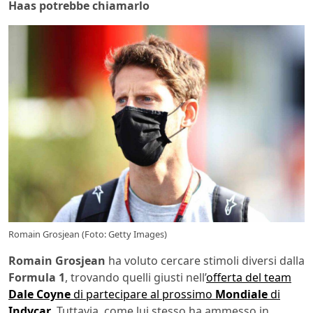
Haas potrebbe chiamarlo
Romain Grosjean (Foto: Getty Images)
Romain Grosjean
ha voluto cercare stimoli diversi dalla
Formula 1
, trovando quelli giusti nell’
offerta del team
Dale Coyne
di partecipare al prossimo
Mondiale
di
Indycar
. Tuttavia, come lui stesso ha ammesso in