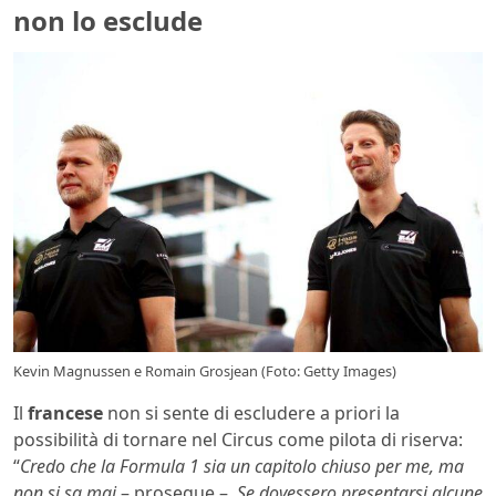
non lo esclude
Kevin Magnussen e Romain Grosjean (Foto: Getty Images)
Il
francese
non si sente di escludere a priori la
possibilità di tornare nel Circus come pilota di riserva:
“
Credo che la Formula 1 sia un capitolo chiuso per me, ma
non si sa mai
– prosegue –
. Se dovessero presentarsi alcune