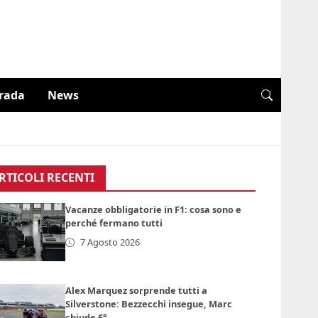
trada
News
RTICOLI RECENTI
Vacanze obbligatorie in F1: cosa sono e
perché fermano tutti
7 Agosto 2026
Alex Marquez sorprende tutti a
Silverstone: Bezzecchi insegue, Marc
chiude 6°