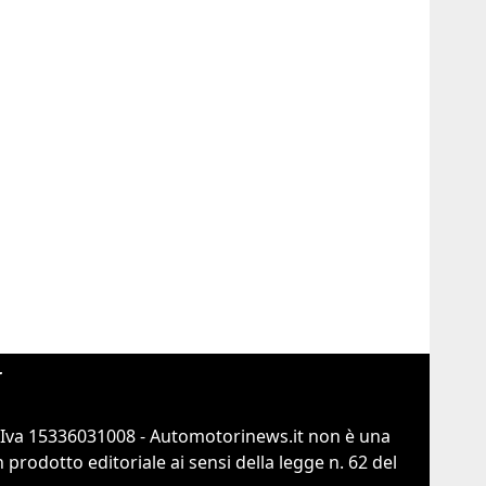
r
.Iva 15336031008 - Automotorinews.it non è una
prodotto editoriale ai sensi della legge n. 62 del