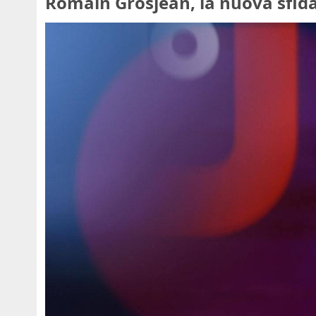
Romain Grosjean, la nuova sfida