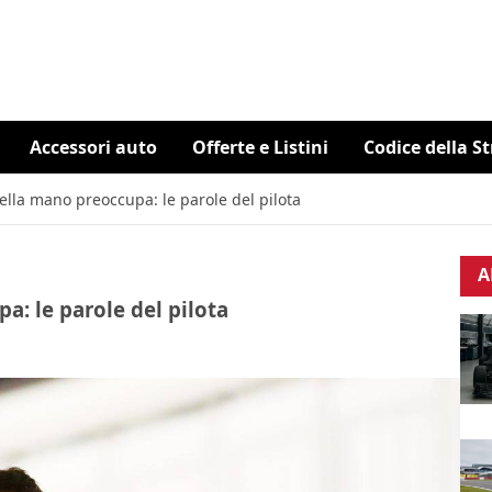
Accessori auto
Offerte e Listini
Codice della S
ella mano preoccupa: le parole del pilota
A
a: le parole del pilota