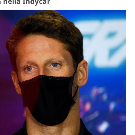
 nella Indycar