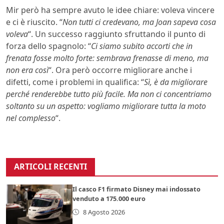
Mir però ha sempre avuto le idee chiare: voleva vincere
e ci è riuscito. “
Non tutti ci credevano, ma Joan sapeva cosa
voleva
“. Un successo raggiunto sfruttando il punto di
forza dello spagnolo: “
Ci siamo subito accorti che in
frenata fosse molto forte: sembrava frenasse di meno, ma
non era così
“. Ora però occorre migliorare anche i
difetti, come i problemi in qualifica: “
Sì, è da migliorare
perché renderebbe tutto più facile. Ma non ci concentriamo
soltanto su un aspetto: vogliamo migliorare tutta la moto
nel complesso
“.
ARTICOLI RECENTI
Il casco F1 firmato Disney mai indossato
venduto a 175.000 euro
8 Agosto 2026