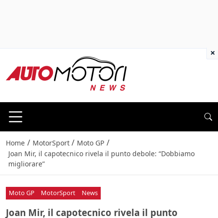
×
/
/
/
Home
MotorSport
Moto GP
Joan Mir, il capotecnico rivela il punto debole: “Dobbiamo
migliorare”
Moto GP
MotorSport
News
Joan Mir, il capotecnico rivela il punto