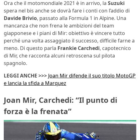
Ora che il motomondiale 2021 è in arrivo, la
Suzuki
spera nel bis anche se dovrà fare i conti con l’addio di
Davide Brivio
, passato alla Formula 1 in Alpine. Una
mancanza che non frena le ambizioni del team
giapponese e i piani di Mir: obiettivo è vincere tutto
perché una volta assaggiato il successo, difficile farne a
meno. Di questo parla
Frankie Carchedi
, capotecnico
di Mir, che racconta alcuni retroscena sul pilota
spagnolo.
LEGGI ANCHE >>>
Joan Mir difende il suo titolo MotoGP
e lancia la sfida a Marquez
Joan Mir, Carchedi: “Il punto di
forza è la frenata”