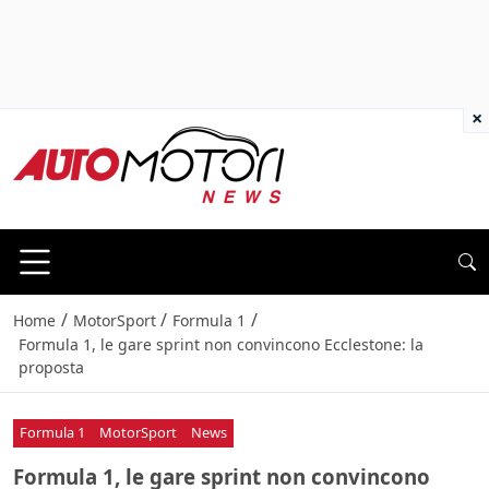
×
/
/
/
Home
MotorSport
Formula 1
Formula 1, le gare sprint non convincono Ecclestone: la
proposta
Formula 1
MotorSport
News
Formula 1, le gare sprint non convincono