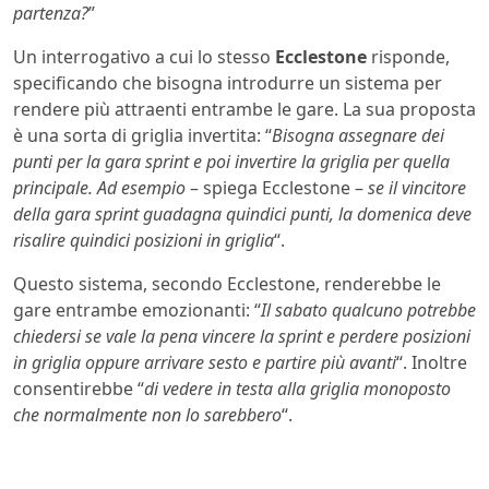
partenza?
”
Un interrogativo a cui lo stesso
Ecclestone
risponde,
specificando che bisogna introdurre un sistema per
rendere più attraenti entrambe le gare. La sua proposta
è una sorta di griglia invertita: “
Bisogna assegnare dei
punti per la gara sprint e poi invertire la griglia per quella
principale. Ad esempio
– spiega Ecclestone –
se il vincitore
della gara sprint guadagna quindici punti, la domenica deve
risalire quindici posizioni in griglia
“.
Questo sistema, secondo Ecclestone, renderebbe le
gare entrambe emozionanti: “
Il sabato qualcuno potrebbe
chiedersi se vale la pena vincere la sprint e perdere posizioni
in griglia oppure arrivare sesto e partire più avanti
“. Inoltre
consentirebbe “
di vedere in testa alla griglia monoposto
che normalmente non lo sarebbero
“.