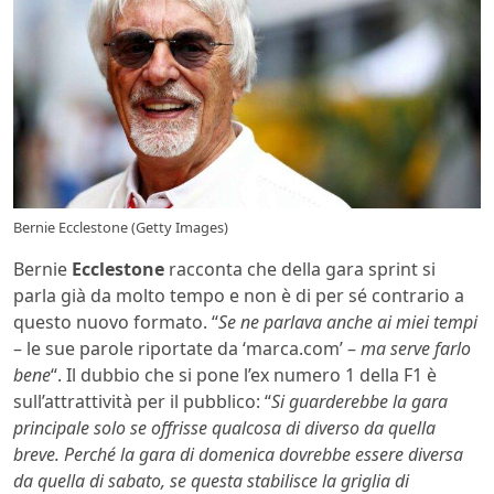
Bernie Ecclestone (Getty Images)
Bernie
Ecclestone
racconta che della gara sprint si
parla già da molto tempo e non è di per sé contrario a
questo nuovo formato. “
Se ne parlava anche ai miei tempi
– le sue parole riportate da ‘marca.com’ –
ma serve farlo
bene
“. Il dubbio che si pone l’ex numero 1 della F1 è
sull’attrattività per il pubblico: “
Si guarderebbe la gara
principale solo se offrisse qualcosa di diverso da quella
breve. Perché la gara di domenica dovrebbe essere diversa
da quella di sabato, se questa stabilisce la griglia di