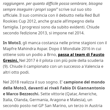
raggiungere. per quanto difficile possa sembrare, bisogna
sempre inseguire i propri sogni”
scrive sul suo sito
ufficiale. Il suo comincia con il debutto nella Red Bull
Rookies Cup 2012, anche grazie all’impegno della
famiglia. I progressi sono da subito evidenti. Chiude
secondo l’edizione 2013, si impone nel 2014.
In Moto3
, gli manca costanza nelle prime stagioni con il
Mapfre Mahindra Aspar. Dopo il Mondiale 2016 in cui
ottiene solo un podio a Brno,
passa al team di Fausto
Gresini.
Nel 2017 è il pilota con più pole della scuderia
(9). Chiude il campionato con un successo a Valencia e
altri otto podi.
Nel 2018 realizza il suo sogno. E’
campione del mondo
della Moto3, davanti ai rivali Fabio Di Giannantonio
e Marco Bezzecchi.
Sette vittorie (Qatar, Americhe,
Italia, Olanda, Germania, Aragona e Malesia), un
secondo posto nel GP San Marino, un terzo in Austria