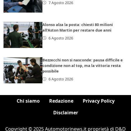
7 Agosto 2026
Alonso alza la posta: chiesti 80 milioni
all’Aston Martin per restare due anni
6 Agosto 2026
Bezzecchi non si nasconde: pausa difficile e
condizione non al top, ma la vittoria resta
possibile
6 Agosto 2026
Chi siamo
Redazione
Privacy Policy
Disclaimer
Copyright © 2025 Automotorinews.it proprietà di D&D