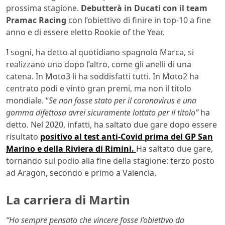
prossima stagione.
Debutterà in Ducati con il team
Pramac Racing
con l’obiettivo di finire in top-10 a fine
anno e di essere eletto Rookie of the Year.
I sogni, ha detto al quotidiano spagnolo Marca, si
realizzano uno dopo l’altro, come gli anelli di una
catena. In Moto3 li ha soddisfatti tutti. In Moto2 ha
centrato podi e vinto gran premi, ma non il titolo
mondiale. “
Se non fosse stato per il coronavirus e una
gomma difettosa avrei sicuramente lottato per il titolo”
ha
detto. Nel 2020, infatti, ha saltato due gare dopo essere
risultato
positivo al test anti-Covid prima del GP San
Marino e della Riviera di Rimini.
Ha saltato due gare,
tornando sul podio alla fine della stagione: terzo posto
ad Aragon, secondo e primo a Valencia.
La carriera di Martin
“Ho sempre pensato che vincere fosse l’obiettivo da