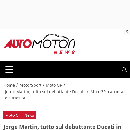
×
/
/
/
Home
MotorSport
Moto GP
Jorge Martin, tutto sul debuttante Ducati in MotoGP: carriera
e curiosità
Moto GP
News
Jorge Martin, tutto sul debuttante Ducati in