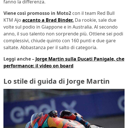
fanno la differenza.
Viene così promosso in Moto2
con il team Red Bull
KTM Ajo
accanto a Brad Binder.
Da rookie, sale due
volte sul podio in Giappone e in Australia. Al secondo
anno, il suo talento non sorprende più. Ottiene sei podi
complessivi, chiude quinto con 160 punti e due gare
saltate. Abbastanza per il salto di categoria.
Leggi anche –
Jorge Martin sulla Ducati Panigale, che
performance: il video on board
Lo stile di guida di Jorge Martin