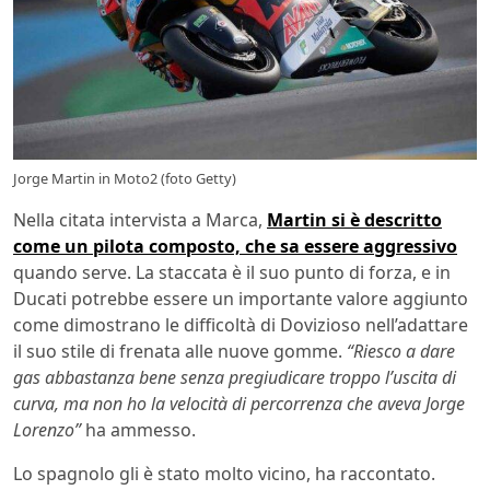
Jorge Martin in Moto2 (foto Getty)
Nella citata intervista a Marca,
Martin si è descritto
come un pilota composto, che sa essere aggressivo
quando serve. La staccata è il suo punto di forza, e in
Ducati potrebbe essere un importante valore aggiunto
come dimostrano le difficoltà di Dovizioso nell’adattare
il suo stile di frenata alle nuove gomme.
“Riesco a dare
gas abbastanza bene senza pregiudicare troppo l’uscita di
curva, ma non ho la velocità di percorrenza che aveva Jorge
Lorenzo”
ha ammesso.
Lo spagnolo gli è stato molto vicino, ha raccontato.