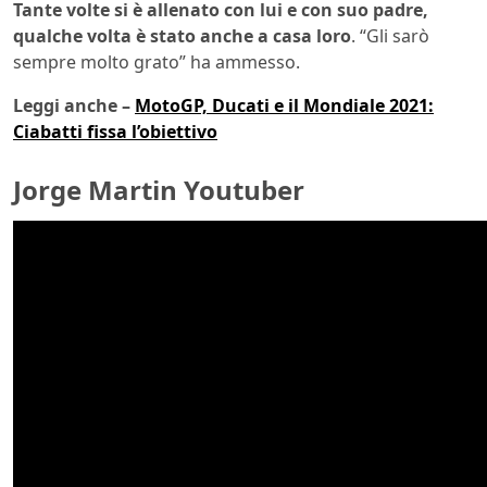
Tante volte si è allenato con lui e con suo padre,
qualche volta è stato anche a casa loro
. “Gli sarò
sempre molto grato” ha ammesso.
Leggi anche –
MotoGP, Ducati e il Mondiale 2021:
Ciabatti fissa l’obiettivo
Jorge Martin Youtuber