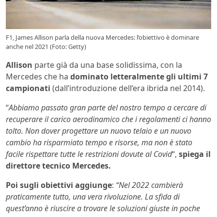
F1, James Allison parla della nuova Mercedes: l’obiettivo è dominare
anche nel 2021 (Foto: Getty)
Allison
parte già da una base solidissima, con la
Mercedes che ha
dominato letteralmente gli ultimi 7
campionati
(dall’introduzione dell’era ibrida nel 2014).
“
Abbiamo passato gran parte del nostro tempo a cercare di
recuperare il carico aerodinamico che i regolamenti ci hanno
tolto. Non dover progettare un nuovo telaio e un nuovo
cambio ha risparmiato tempo e risorse, ma non è stato
facile rispettare tutte le restrizioni dovute al Covid
“,
spiega il
direttore tecnico Mercedes.
Poi sugli obiettivi aggiunge
:
“Nel 2022 cambierà
praticamente tutto, una vera rivoluzione. La sfida di
quest’anno è riuscire a trovare le soluzioni giuste in poche