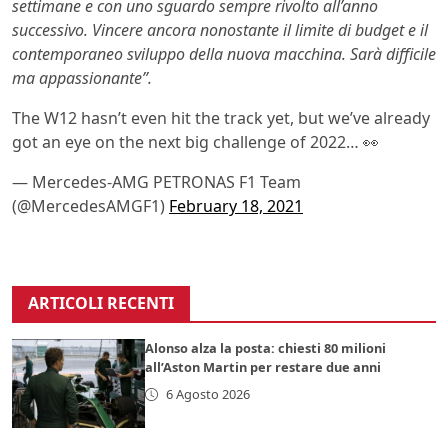
settimane e con uno sguardo sempre rivolto all’anno
successivo. Vincere ancora nonostante il limite di budget e il
contemporaneo sviluppo della nuova macchina. Sarà difficile
ma appassionante”.
The W12 hasn’t even hit the track yet, but we’ve already
got an eye on the next big challenge of 2022… 👀
— Mercedes-AMG PETRONAS F1 Team
(@MercedesAMGF1)
February 18, 2021
ARTICOLI RECENTI
Alonso alza la posta: chiesti 80 milioni
all’Aston Martin per restare due anni
6 Agosto 2026