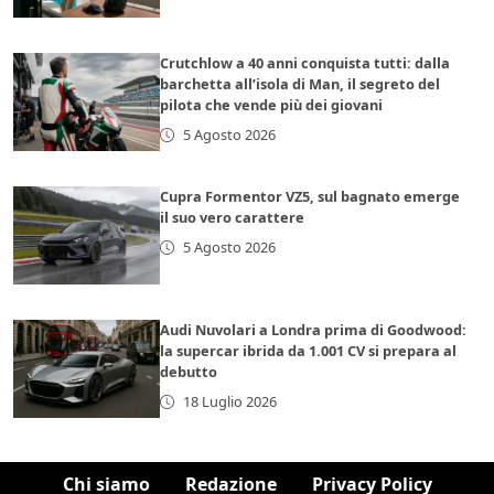
Crutchlow a 40 anni conquista tutti: dalla
barchetta all’isola di Man, il segreto del
pilota che vende più dei giovani
5 Agosto 2026
Cupra Formentor VZ5, sul bagnato emerge
il suo vero carattere
5 Agosto 2026
Audi Nuvolari a Londra prima di Goodwood:
la supercar ibrida da 1.001 CV si prepara al
debutto
18 Luglio 2026
Chi siamo
Redazione
Privacy Policy