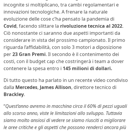
incognite si moltiplicano, tra cambi regolamentari e
innovazioni tecnologiche. A frenare la naturale
evoluzione delle cose c’ha pensato la pandemia di
Covid
, facendo slittare la
rivoluzione tecnica al 2022
.
Ciò nonostante ci saranno due aspetti importanti da
considerare in vista del prossimo campionato. Il primo
riguarda l’affidabilità, con solo 3 motori a diposizione
per
23 Gran Premi
. Il secondo è il contenimento dei
costi, con il budget cap che costringerà i team a dover
contenere la spesa entro i
145 milioni di dollari.
Di tutto questo ha parlato in un recente video condiviso
dalla
Mercedes
,
James Allison
, direttore tecnico di
Brackley
.
“
Quest’anno avremo in macchina circa il 60% di pezzi uguali
allo scorso anno, viste le limitazioni allo sviluppo. Tuttavia
siamo molto ansiosi di vedere se siamo riusciti a migliorare
le aree critiche e gli aspetti che possono renderci ancora più