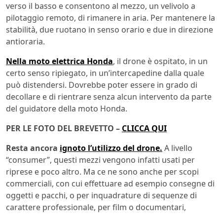
verso il basso e consentono al mezzo, un velivolo a
pilotaggio remoto, di rimanere in aria. Per mantenere la
stabilità, due ruotano in senso orario e due in direzione
antioraria.
Nella moto elettrica Honda
, il drone è ospitato, in un
certo senso ripiegato, in un’intercapedine dalla quale
può distendersi. Dovrebbe poter essere in grado di
decollare e di rientrare senza alcun intervento da parte
del guidatore della moto Honda.
PER LE FOTO DEL BREVETTO –
CLICCA QUI
Resta ancora
ignoto l’utilizzo del drone.
A livello
“consumer”, questi mezzi vengono infatti usati per
riprese e poco altro. Ma ce ne sono anche per scopi
commerciali, con cui effettuare ad esempio consegne di
oggetti e pacchi, o per inquadrature di sequenze di
carattere professionale, per film o documentari,