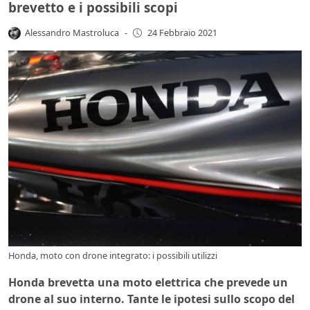
brevetto e i possibili scopi
Alessandro Mastroluca
-
24 Febbraio 2021
Honda, moto con drone integrato: i possibili utilizzi
Honda brevetta una moto elettrica che prevede un
drone al suo interno. Tante le ipotesi sullo scopo del