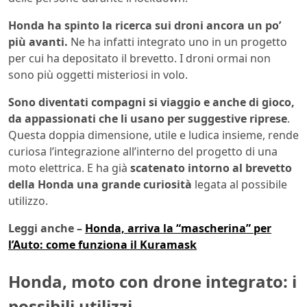
Honda ha spinto la ricerca sui droni ancora un po’
più avanti.
Ne ha infatti integrato uno in un progetto
per cui ha depositato il brevetto. I droni ormai non
sono più oggetti misteriosi in volo.
Sono diventati compagni si viaggio e anche di gioco,
da appassionati che li usano per suggestive riprese
.
Questa doppia dimensione, utile e ludica insieme, rende
curiosa l’integrazione all’interno del progetto di una
moto elettrica. E ha già
scatenato intorno al brevetto
della Honda una grande curiosità
legata al possibile
utilizzo.
Leggi anche –
Honda, arriva la “mascherina” per
l’Auto: come funziona il Kuramask
Honda, moto con drone integrato: i
possibili utilizzi