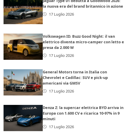
Jaguar Type 01 debutta a Goodwood 2026:
la nuova era del brand britannico in azione
17 Luglio 2026
Volkswagen ID. Buzz Good Night: il van
elettrico diventa micro-camper con letto e
presa da 2.000 W
17 Luglio 2026
General Motors torna in Italia con
Chevrolet e Cadillac: SUV e pick-up
americani via GMSV
17 Luglio 2026
Denza Z: la supercar elettrica BYD arriva in
Europa con 1.600 CV e ricarica 10-97% in 9
minuti
17 Luglio 2026