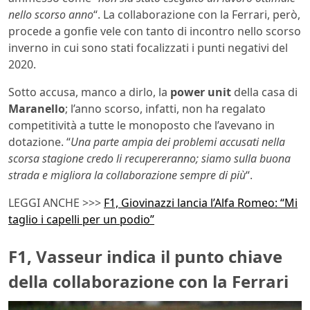
nello scorso anno
“. La collaborazione con la Ferrari, però,
procede a gonfie vele con tanto di incontro nello scorso
inverno in cui sono stati focalizzati i punti negativi del
2020.
Sotto accusa, manco a dirlo, la
power unit
della casa di
Maranello
; l’anno scorso, infatti, non ha regalato
competitività a tutte le monoposto che l’avevano in
dotazione. “
Una parte ampia dei problemi accusati nella
scorsa stagione credo li recupereranno; siamo sulla buona
strada e migliora la collaborazione sempre di più
“.
LEGGI ANCHE >>>
F1, Giovinazzi lancia l’Alfa Romeo: “Mi
taglio i capelli per un podio”
F1, Vasseur indica il punto chiave
della collaborazione con la Ferrari