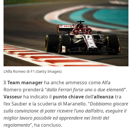
L’Alfa Romeo di F1 (Getty Images)
Il
Team manager
ha anche ammesso come Alfa
Romero prenderà “
dalla Ferrari forse uno o due elementi
“.
Vasseur
ha indicato il
punto chiave
dell’
alleanza
tra
l’ex Sauber e la scuderia di Maranello. “
Dobbiamo giocare
sulla convinzione di poter ricevere l’uno dall’altro, eseguire il
miglior lavoro possibile ed apprendere nei limiti del
regolamento
“, ha concluso.