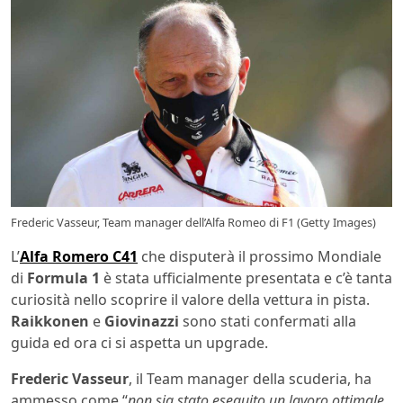
Frederic Vasseur, Team manager dell’Alfa Romeo di F1 (Getty Images)
L’
Alfa Romero C41
che disputerà il prossimo Mondiale
di
Formula 1
è stata ufficialmente presentata e c’è tanta
curiosità nello scoprire il valore della vettura in pista.
Raikkonen
e
Giovinazzi
sono stati confermati alla
guida ed ora ci si aspetta un upgrade.
Frederic Vasseur
, il Team manager della scuderia, ha
ammesso come “
non sia stato eseguito un lavoro ottimale