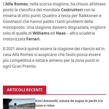
L’
Alfa Romeo
, nella scorsa stagione, ha chiuso all’ottavo
posto la classifica del mondiale
Costruttori
con la
miseria di otto punti. Quattro a testa per Raikkonen e
Giovinazzi che hanno patito i tanti problemi della
monoposto. Una stagione davvero disgraziata, migliore
solo di quelle di
Williams
ed
Haas
– altra scuderia
motorizzata
Ferrari
.
Il 2021 dovrà quindi essere la stagione dei rilancio ed in
casa Alfa Romeo si auspicano che l’auto possa essere
più competitiva e lottare almeno per la zona punti in
ogni Gran Premio.
ARTICOLI RECENTI
Kimi Antonelli, estate da sogno in yacht tra
lusso e relax