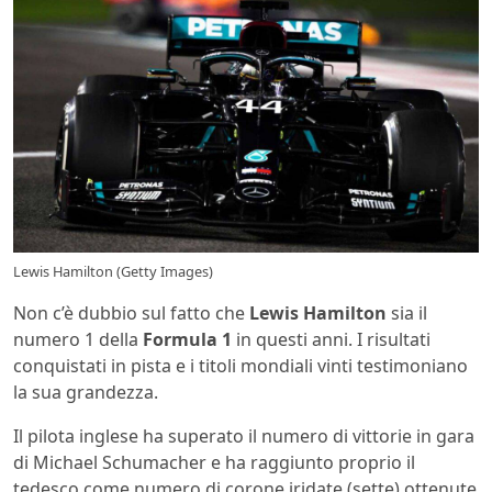
Lewis Hamilton (Getty Images)
Non c’è dubbio sul fatto che
Lewis Hamilton
sia il
numero 1 della
Formula 1
in questi anni. I risultati
conquistati in pista e i titoli mondiali vinti testimoniano
la sua grandezza.
Il pilota inglese ha superato il numero di vittorie in gara
di Michael Schumacher e ha raggiunto proprio il
tedesco come numero di corone iridate (sette) ottenute