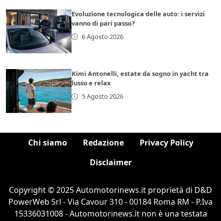
Evoluzione tecnologica delle auto: i servizi
vanno di pari passo?
6 Agosto 2026
Kimi Antonelli, estate da sogno in yacht tra
lusso e relax
5 Agosto 2026
Chi siamo
Redazione
Privacy Policy
Disclaimer
Copyright © 2025 Automotorinews.it proprietà di D&D
PowerWeb Srl - Via Cavour 310 - 00184 Roma RM - P.Iva
15336031008 - Automotorinews.it non è una testata