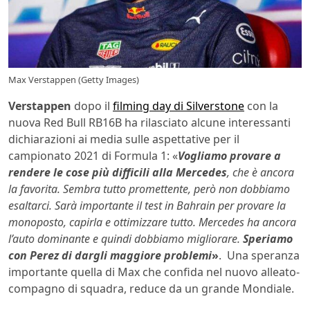
Max Verstappen (Getty Images)
Verstappen
dopo il
filming day di Silverstone
con la
nuova Red Bull RB16B ha rilasciato alcune interessanti
dichiarazioni ai media sulle aspettative per il
campionato 2021 di Formula 1: «
Vogliamo provare a
rendere le cose più difficili alla Mercedes
, che è ancora
la favorita. Sembra tutto promettente, però non dobbiamo
esaltarci. Sarà importante il test in Bahrain per provare la
monoposto, capirla e ottimizzare tutto. Mercedes ha ancora
l’auto dominante e quindi dobbiamo migliorare.
Speriamo
con Perez di dargli maggiore problemi
»
. Una speranza
importante quella di Max che confida nel nuovo alleato-
compagno di squadra, reduce da un grande Mondiale.