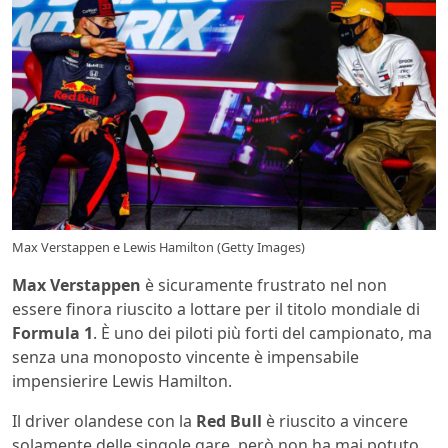
Max Verstappen e Lewis Hamilton (Getty Images)
Max Verstappen
è sicuramente frustrato nel non
essere finora riuscito a lottare per il titolo mondiale di
Formula 1
. È uno dei piloti più forti del campionato, ma
senza una monoposto vincente è impensabile
impensierire Lewis Hamilton.
Il driver olandese con la
Red Bull
è riuscito a vincere
solamente delle singole gare, però non ha mai potuto