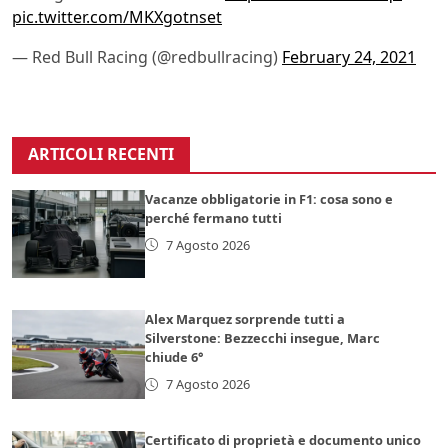
pic.twitter.com/MKXgotnset
— Red Bull Racing (@redbullracing)
February 24, 2021
ARTICOLI RECENTI
Vacanze obbligatorie in F1: cosa sono e
perché fermano tutti
7 Agosto 2026
Alex Marquez sorprende tutti a
Silverstone: Bezzecchi insegue, Marc
chiude 6°
7 Agosto 2026
Certificato di proprietà e documento unico