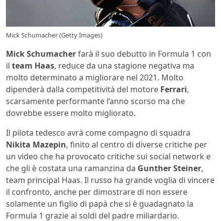
Mick Schumacher (Getty Images)
Mick Schumacher
farà il suo debutto in Formula 1 con
il
team Haas
, reduce da una stagione negativa ma
molto determinato a migliorare nel 2021. Molto
dipenderà dalla competitività del motore
Ferrari
,
scarsamente performante l’anno scorso ma che
dovrebbe essere molto migliorato.
Il pilota tedesco avrà come compagno di squadra
Nikita Mazepin
, finito al centro di diverse critiche per
un video che ha provocato critiche sui social network e
che gli è costata una ramanzina da
Gunther Steiner
,
team principal Haas. Il russo ha grande voglia di vincere
il confronto, anche per dimostrare di non essere
solamente un figlio di papà che si è guadagnato la
Formula 1 grazie ai soldi del padre miliardario.