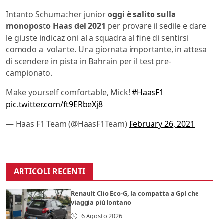
Intanto Schumacher junior
oggi è salito sulla
monoposto Haas del 2021
per provare il sedile e dare
le giuste indicazioni alla squadra al fine di sentirsi
comodo al volante. Una giornata importante, in attesa
di scendere in pista in Bahrain per il test pre-
campionato.
Make yourself comfortable, Mick!
#HaasF1
pic.twitter.com/ft9ERbeXj8
— Haas F1 Team (@HaasF1Team)
February 26, 2021
ARTICOLI RECENTI
Renault Clio Eco-G, la compatta a Gpl che
viaggia più lontano
6 Agosto 2026