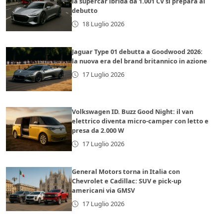
la supercar ibrida da 1.001 CV si prepara al
debutto
18 Luglio 2026
Jaguar Type 01 debutta a Goodwood 2026:
la nuova era del brand britannico in azione
17 Luglio 2026
Volkswagen ID. Buzz Good Night: il van
elettrico diventa micro-camper con letto e
presa da 2.000 W
17 Luglio 2026
General Motors torna in Italia con
Chevrolet e Cadillac: SUV e pick-up
americani via GMSV
17 Luglio 2026