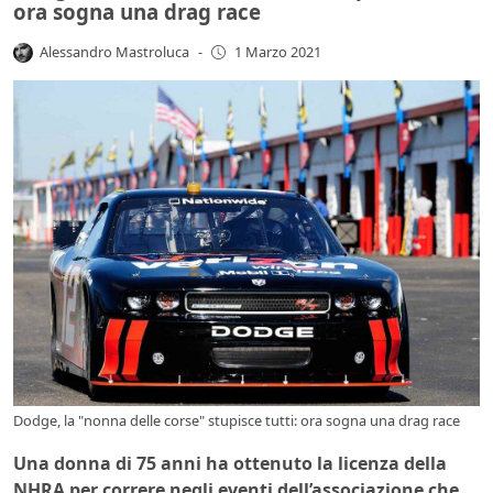
ora sogna una drag race
Alessandro Mastroluca
-
1 Marzo 2021
Dodge, la "nonna delle corse" stupisce tutti: ora sogna una drag race
Una donna di 75 anni ha ottenuto la licenza della
NHRA per correre negli eventi dell’associazione che