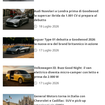
Audi Nuvolari a Londra prima di Goodwood:
la supercar ibrida da 1.001 CV si prepara al
debutto
18 Luglio 2026
Jaguar Type 01 debutta a Goodwood 2026:
la nuova era del brand britannico in azione
17 Luglio 2026
Volkswagen ID. Buzz Good Night: il van
elettrico diventa micro-camper con letto e
presa da 2.000 W
17 Luglio 2026
General Motors torna in Italia con
Chevrolet e Cadillac: SUV e pick-up
americani via GMSV