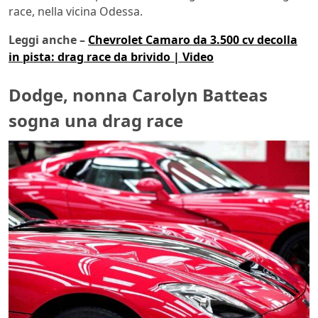
race, nella vicina Odessa.
Leggi anche –
Chevrolet Camaro da 3.500 cv decolla
in pista: drag race da brivido | Video
Dodge, nonna Carolyn Batteas
sogna una drag race