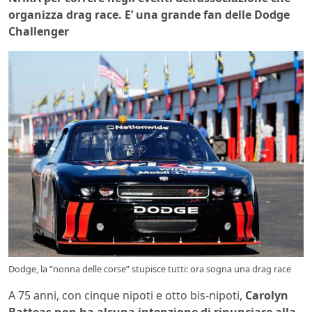
organizza drag race. E’ una grande fan delle Dodge
Challenger
Dodge, la “nonna delle corse” stupisce tutti: ora sogna una drag race
A 75 anni, con cinque nipoti e otto bis-nipoti,
Carolyn